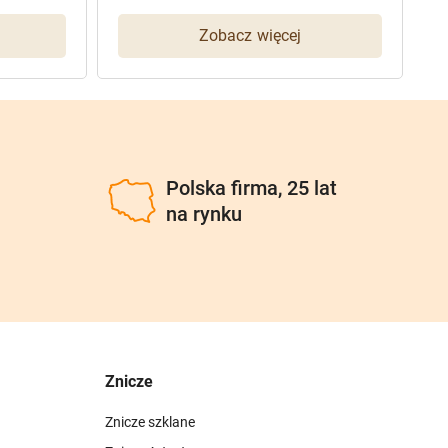
Zobacz więcej
u
Polska firma, 25 lat
na rynku
Znicze
Znicze szklane