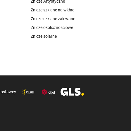
Znicze Artystyczne
Znicze szklane na wkład
Znicze szklane zalewane
Znicze okolicznościowe
Znicze solarne
dostawcy