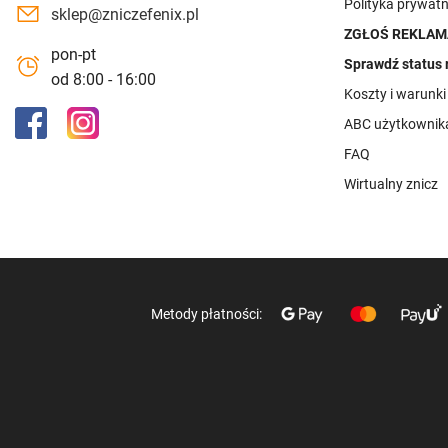
Polityka prywatn
sklep@zniczefenix.pl
ZGŁOŚ REKLAM
pon-pt
Sprawdź status 
od 8:00 - 16:00
Koszty i warunk
ABC użytkownik
FAQ
Wirtualny znicz
Metody płatności: