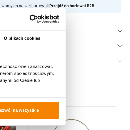
aszamy do naszej hurtownii
Przejdź do hurtowni B2B
O plikach cookies
ołecznościowe i analizować
artnerom społecznościowym,
anymi od Ciebie lub
ezwól na wszystkie