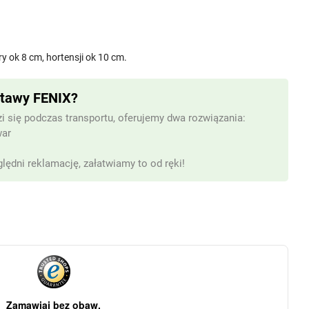
ry ok 8 cm, hortensji ok 10 cm.
stawy FENIX?
i się podczas transportu, oferujemy dwa rozwiązania:
war
lędni reklamację, załatwiamy to od ręki!