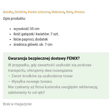
,
,
,
,
,
Bukiety
Goździki
Kwiaty sztuczne
Mieszane
Róże
Wiosna
Opis produktu:
wysokość 35 cm
ilość gałązek/ kwiatów: 7 szt.
liście paproci, dodatek
średnica główki: ok. 7 cm
Gwarancja bezpiecznej dostawy FENIX?
W przypadku, gdy zawartość uszkodzi się podczas
transportu, oferujemy dwa rozwiązania:
– Zwrot środków za uszkodzony towar
– Wysyłka nowego towaru
Nie czekamy aż firma kurierska uwzględni reklamację,
załatwiamy to od ręki!
Brak w magazynie