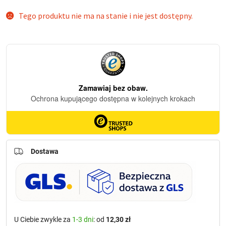
Tego produktu nie ma na stanie i nie jest dostępny.
Dostawa
U Ciebie zwykle za
1-3 dni
: od
12,30 zł