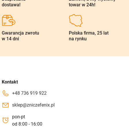
dostawa!
towar w 24h!
Gwarancja zwrotu
Polska firma, 25 lat
w 14 dni
na rynku
Kontakt
+48 736 919 922
sklep@zniczefenix.pl
pon-pt
od 8:00 - 16:00