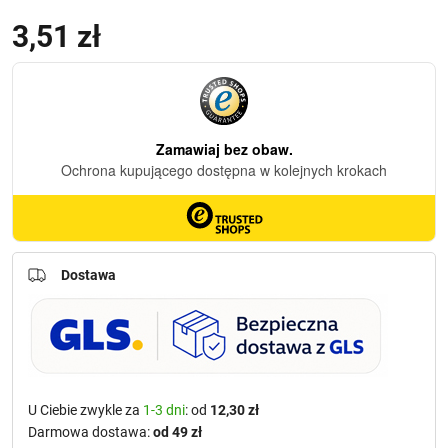
3,51
zł
(z VAT)
Dostawa
U Ciebie zwykle za
1-3 dni
: od
12,30 zł
Darmowa dostawa:
od 49 zł