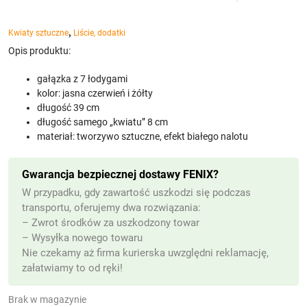
,
Kwiaty sztuczne
Liście, dodatki
Opis produktu:
gałązka z 7 łodygami
kolor: jasna czerwień i żółty
długość 39 cm
długość samego „kwiatu” 8 cm
materiał: tworzywo sztuczne, efekt białego nalotu
Gwarancja bezpiecznej dostawy FENIX?
W przypadku, gdy zawartość uszkodzi się podczas
transportu, oferujemy dwa rozwiązania:
– Zwrot środków za uszkodzony towar
– Wysyłka nowego towaru
Nie czekamy aż firma kurierska uwzględni reklamację,
załatwiamy to od ręki!
Brak w magazynie