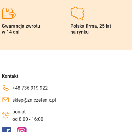
Gwarancja zwrotu
Polska firma, 25 lat
w 14 dni
na rynku
Kontakt
+48 736 919 922
sklep@zniczefenix.pl
pon-pt
od 8:00 - 16:00