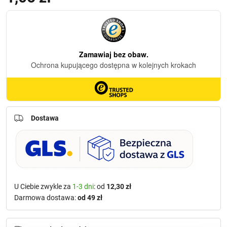
Dostawa
U Ciebie zwykle za
1-3 dni
: od
12,30 zł
Darmowa dostawa:
od 49 zł