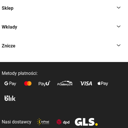
Sklep
Wkłady
Znicze
Metody płatności:
Nasi dostawcy