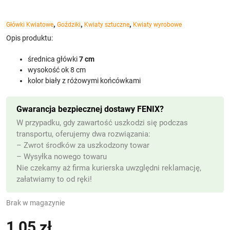
,
,
,
Główki Kwiatowe
Goździki
Kwiaty sztuczne
Kwiaty wyrobowe
Opis produktu:
średnica główki
7 cm
wysokość ok 8 cm
kolor biały z różowymi końcówkami
Gwarancja bezpiecznej dostawy FENIX?
W przypadku, gdy zawartość uszkodzi się podczas
transportu, oferujemy dwa rozwiązania:
– Zwrot środków za uszkodzony towar
– Wysyłka nowego towaru
Nie czekamy aż firma kurierska uwzględni reklamację,
załatwiamy to od ręki!
Brak w magazynie
1,05
zł
(z VAT)