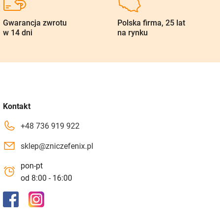
Gwarancja zwrotu
Polska firma, 25 lat
w 14 dni
na rynku
Kontakt
+48 736 919 922
sklep@zniczefenix.pl
pon-pt
od 8:00 - 16:00