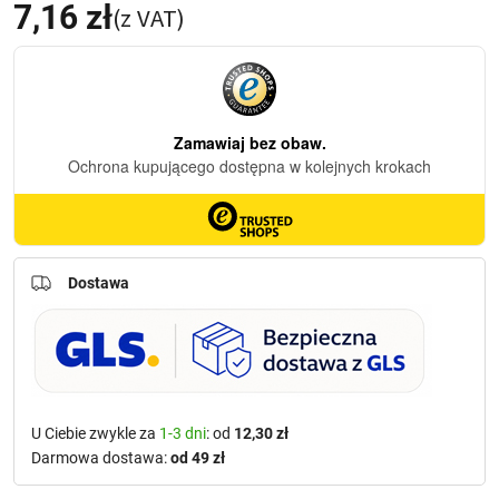
7,16
zł
(z VAT)
Dostawa
U Ciebie zwykle za
1-3 dni
: od
12,30 zł
Darmowa dostawa:
od 49 zł