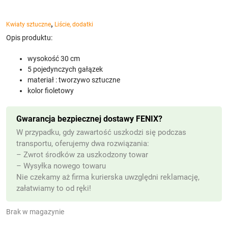
,
Kwiaty sztuczne
Liście, dodatki
Opis produktu:
wysokość 30 cm
5 pojedynczych gałązek
materiał : tworzywo sztuczne
kolor fioletowy
Gwarancja bezpiecznej dostawy FENIX?
W przypadku, gdy zawartość uszkodzi się podczas
transportu, oferujemy dwa rozwiązania:
– Zwrot środków za uszkodzony towar
– Wysyłka nowego towaru
Nie czekamy aż firma kurierska uwzględni reklamację,
załatwiamy to od ręki!
Brak w magazynie