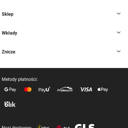
Sklep
Wkłady
Znicze
Metody płatności:
Nasi dostawcy