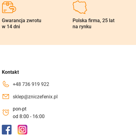
Gwarancja zwrotu
Polska firma, 25 lat
w 14 dni
na rynku
Kontakt
+48 736 919 922
sklep@zniczefenix.pl
pon-pt
od 8:00 - 16:00