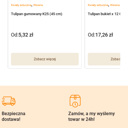
,
,
Kwiaty sztuczne
Wiosna
Kwiaty sztuczne
Wiosna
Tulipan gumowany K25 (45 cm)
Tulipan bukiet x 12 G01
Od:
5,32
zł
Od:
17,26
zł
Zobacz więcej
Zobacz wię
Bezpieczna
Zamów, a my wyślemy
dostawa!
towar w 24h!