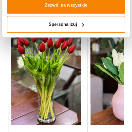
Zezwól na wszystkie
Więcej z kategorii Kwiaty sztuczne
Spersonalizuj