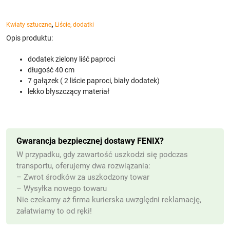
,
Kwiaty sztuczne
Liście, dodatki
Opis produktu:
dodatek zielony liść paproci
długość 40 cm
7 gałązek ( 2 liście paproci, biały dodatek)
lekko błyszczący materiał
Gwarancja bezpiecznej dostawy FENIX?
W przypadku, gdy zawartość uszkodzi się podczas
transportu, oferujemy dwa rozwiązania:
– Zwrot środków za uszkodzony towar
– Wysyłka nowego towaru
Nie czekamy aż firma kurierska uwzględni reklamację,
załatwiamy to od ręki!