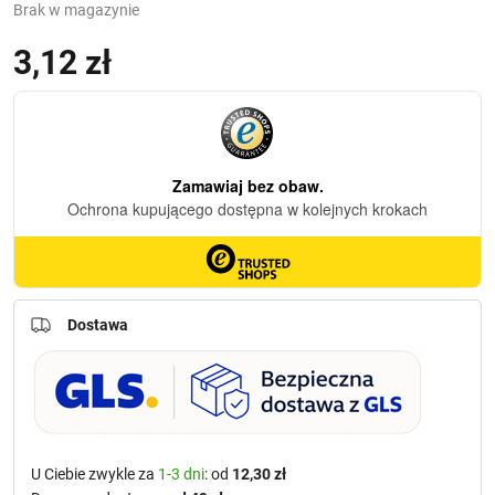
Brak w magazynie
3,12
zł
(z VAT)
Dostawa
U Ciebie zwykle za
1-3 dni
: od
12,30 zł