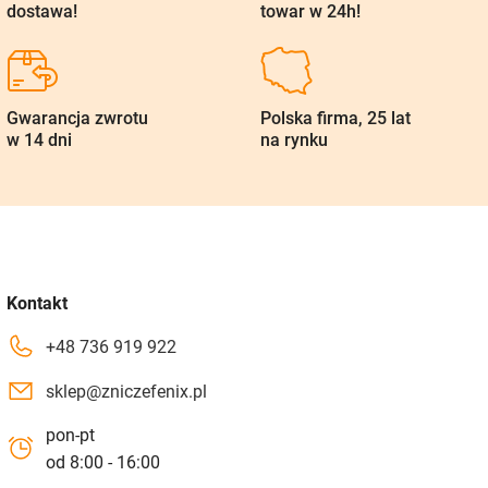
dostawa!
towar w 24h!
Gwarancja zwrotu
Polska firma, 25 lat
w 14 dni
na rynku
Kontakt
+48 736 919 922
sklep@zniczefenix.pl
pon-pt
od 8:00 - 16:00