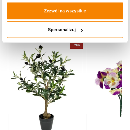
Opinie klientów
Zezwól na wszystkie
Więcej z kategorii Kwiaty sztuczne
Spersonalizuj
-
20%