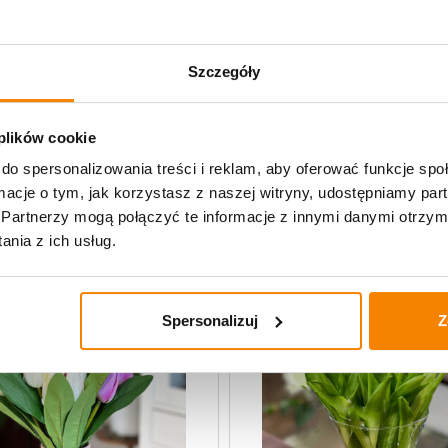
Specyfikacja
Szczegóły
Opinie klientów
 plików cookie
do spersonalizowania treści i reklam, aby oferować funkcje sp
uczne
ormacje o tym, jak korzystasz z naszej witryny, udostępniamy p
Partnerzy mogą połączyć te informacje z innymi danymi otrzym
nia z ich usług.
Spersonalizuj
Z