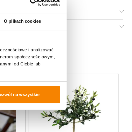
O plikach cookies
ołecznościowe i analizować
artnerom społecznościowym,
anymi od Ciebie lub
-
20%
ezwól na wszystkie