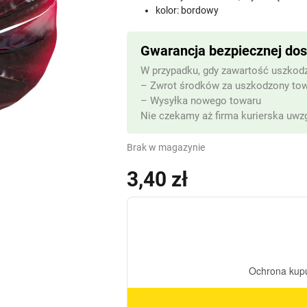
kolor: bordowy
Gwarancja bezpiecznej do
W przypadku, gdy zawartość uszkodz
– Zwrot środków za uszkodzony to
– Wysyłka nowego towaru
Nie czekamy aż firma kurierska uwzg
Brak w magazynie
3,40
zł
(z VAT)