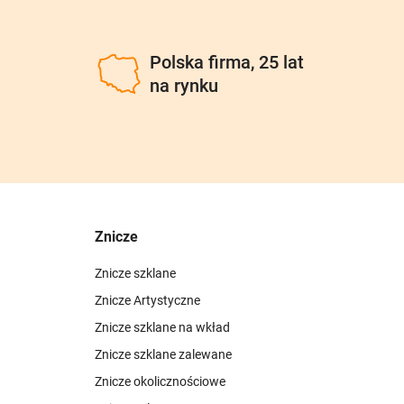
u
Polska firma, 25 lat
na rynku
Znicze
Znicze szklane
Znicze Artystyczne
Znicze szklane na wkład
Znicze szklane zalewane
Znicze okolicznościowe