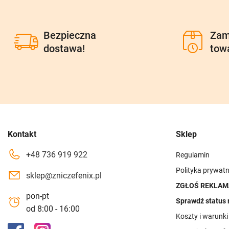
Bezpieczna
Zam
dostawa!
tow
Kontakt
Sklep
+48 736 919 922
Regulamin
Polityka prywatn
sklep@zniczefenix.pl
ZGŁOŚ REKLAM
pon-pt
Sprawdź status 
od 8:00 - 16:00
Koszty i warunk