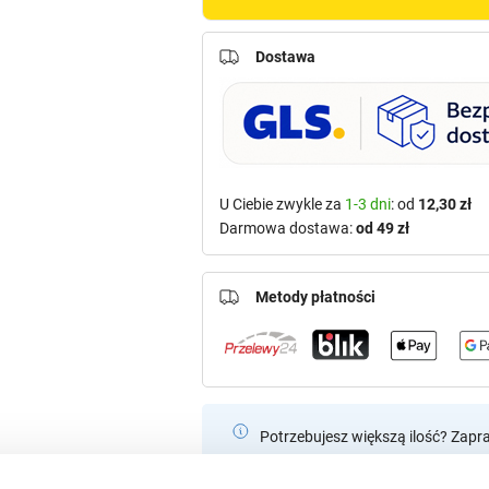
Dostawa
U Ciebie zwykle za
1-3 dni
: od
12,30 zł
Darmowa dostawa:
od 49 zł
Metody płatności
Potrzebujesz większą ilość? Zapr