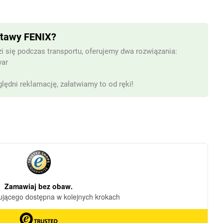
stawy FENIX?
i się podczas transportu, oferujemy dwa rozwiązania:
war
lędni reklamację, załatwiamy to od ręki!