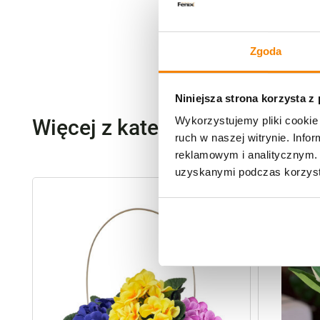
Zgoda
Niniejsza strona korzysta z
Wykorzystujemy pliki cookie 
Więcej z kategorii Kwiaty szt
ruch w naszej witrynie. Inf
reklamowym i analitycznym. 
uzyskanymi podczas korzysta