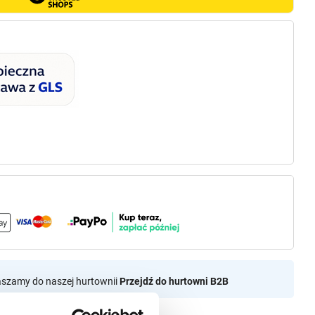
aszamy do naszej hurtownii
Przejdź do hurtowni B2B