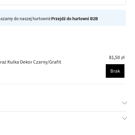
aszamy do naszej hurtownii
Przejdź do hurtowni B2B
81,50
zł
traż Kulka Dekor Czarny/Grafit
Brak