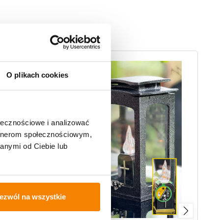
O plikach cookies
ołecznościowe i analizować
artnerom społecznościowym,
anymi od Ciebie lub
ezwól na wszystkie