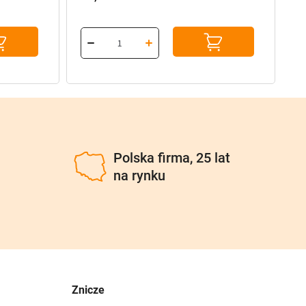
u
Polska firma, 25 lat
na rynku
Znicze