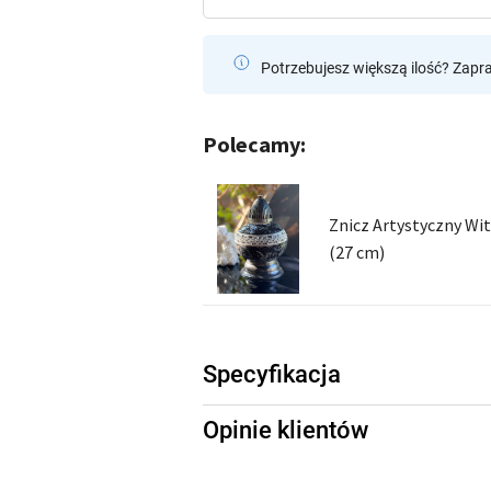
Potrzebujesz większą ilość? Zapr
Polecamy:
Znicz Artystyczny Wi
(27 cm)
Specyfikacja
Opinie klientów