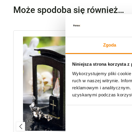
Może spodoba się również…
-
4%
Zgoda
Niniejsza strona korzysta z
Wykorzystujemy pliki cookie 
ruch w naszej witrynie. Inf
reklamowym i analitycznym. 
uzyskanymi podczas korzysta