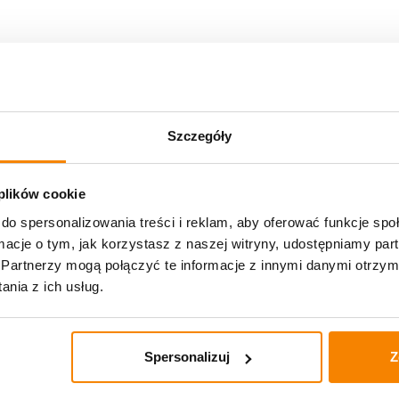
Szczegóły
 plików cookie
do spersonalizowania treści i reklam, aby oferować funkcje sp
ormacje o tym, jak korzystasz z naszej witryny, udostępniamy p
Partnerzy mogą połączyć te informacje z innymi danymi otrzym
nia z ich usług.
Spersonalizuj
Z