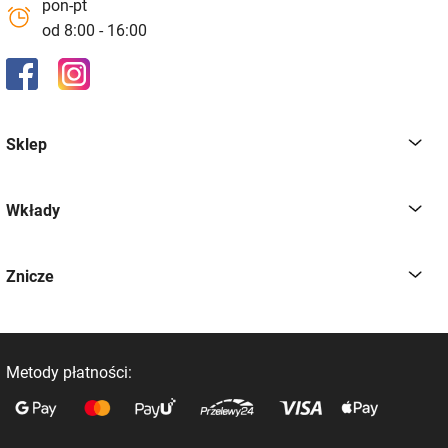
pon-pt
od 8:00 - 16:00
Sklep
Wkłady
Znicze
Metody płatności: