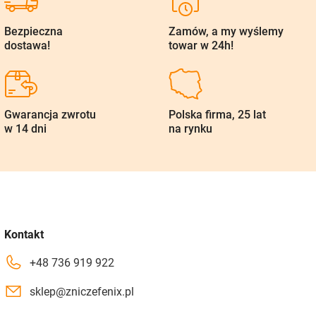
Bezpieczna
Zamów, a my wyślemy
dostawa!
towar w 24h!
Gwarancja zwrotu
Polska firma, 25 lat
w 14 dni
na rynku
Kontakt
+48 736 919 922
sklep@zniczefenix.pl