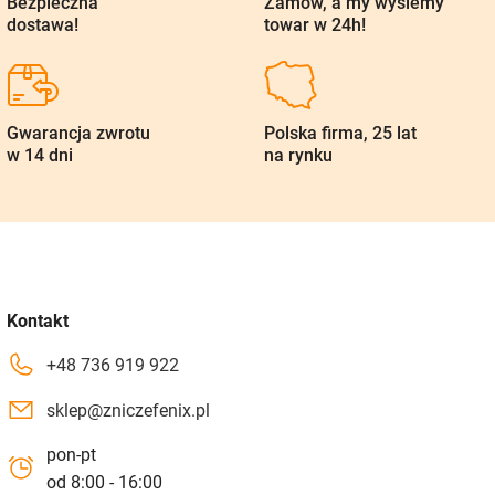
Bezpieczna
Zamów, a my wyślemy
dostawa!
towar w 24h!
Gwarancja zwrotu
Polska firma, 25 lat
w 14 dni
na rynku
Kontakt
+48 736 919 922
sklep@zniczefenix.pl
pon-pt
od 8:00 - 16:00