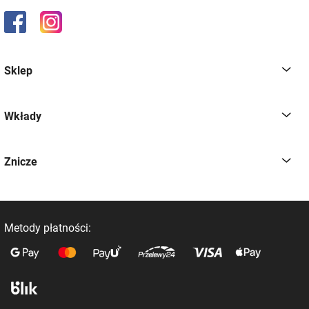
Sklep
Wkłady
Znicze
Metody płatności: