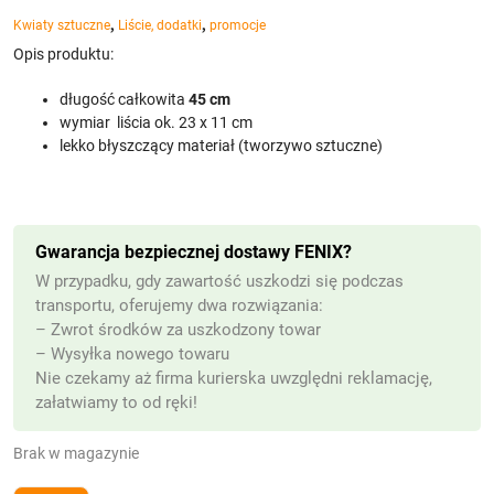
,
,
Kwiaty sztuczne
Liście, dodatki
promocje
Opis produktu:
długość całkowita
45 cm
wymiar liścia ok. 23 x 11 cm
lekko błyszczący materiał (tworzywo sztuczne)
Gwarancja bezpiecznej dostawy FENIX?
W przypadku, gdy zawartość uszkodzi się podczas
transportu, oferujemy dwa rozwiązania:
– Zwrot środków za uszkodzony towar
– Wysyłka nowego towaru
Nie czekamy aż firma kurierska uwzględni reklamację,
załatwiamy to od ręki!
Brak w magazynie