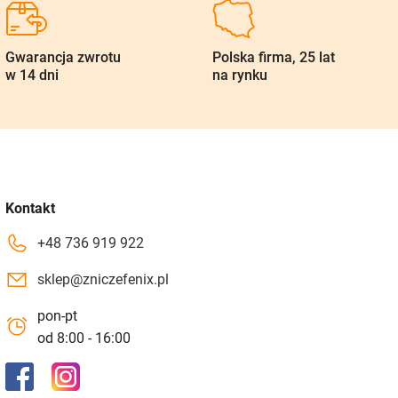
Gwarancja zwrotu
Polska firma, 25 lat
w 14 dni
na rynku
Kontakt
+48 736 919 922
sklep@zniczefenix.pl
pon-pt
od 8:00 - 16:00