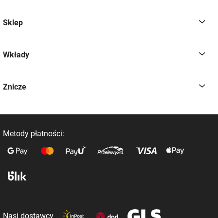
Sklep
Wkłady
Znicze
Metody płatności:
Nasi dostawcy