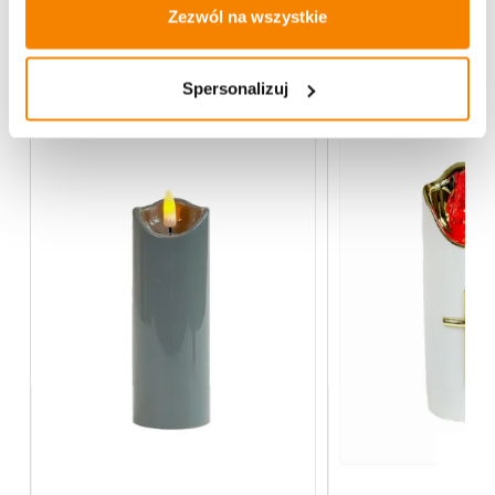
Zezwól na wszystkie
Więcej z kategorii FENIX Home Decor
Spersonalizuj
)