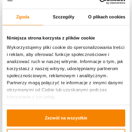
Opinie klientów
Zgoda
Szczegóły
O plikach cookies
Może spodoba się również…
Niniejsza strona korzysta z plików cookie
Wykorzystujemy pliki cookie do spersonalizowania treści
%
i reklam, aby oferować funkcje społecznościowe i
analizować ruch w naszej witrynie. Informacje o tym, jak
korzystasz z naszej witryny, udostępniamy partnerom
społecznościowym, reklamowym i analitycznym.
Partnerzy mogą połączyć te informacje z innymi danymi
otrzymanymi od Ciebie lub uzyskanymi podczas
korzystania z ich usług.
Zezwól na wszystkie