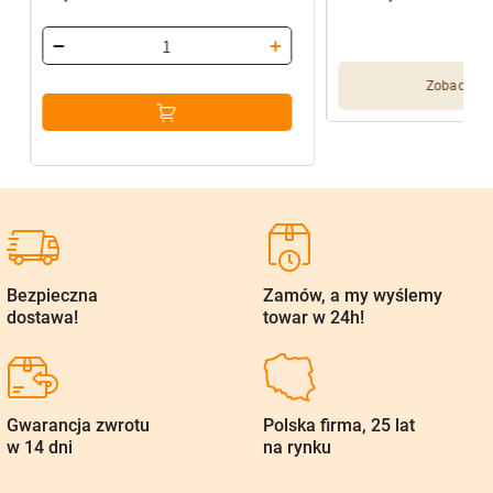
Zobacz wię
Bezpieczna
Zamów, a my wyślemy
dostawa!
towar w 24h!
Gwarancja zwrotu
Polska firma, 25 lat
w 14 dni
na rynku