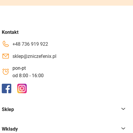
Kontakt
+48 736 919 922
sklep@zniczefenix.pl
pon-pt
od 8:00 - 16:00
Sklep
Wkłady