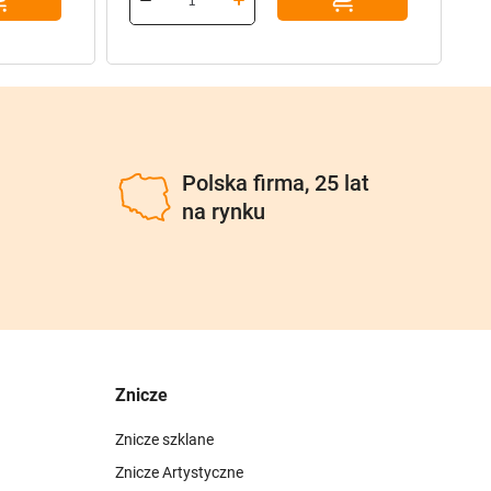
u
Polska firma, 25 lat
na rynku
Znicze
Znicze szklane
Znicze Artystyczne