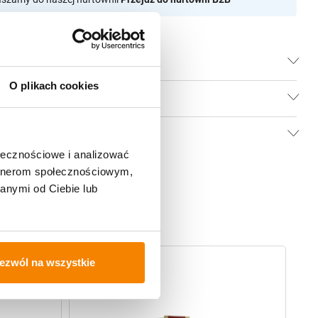
O plikach cookies
ołecznościowe i analizować
artnerom społecznościowym,
anymi od Ciebie lub
ezwól na wszystkie