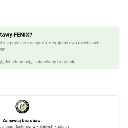
stawy FENIX?
i się podczas transportu, oferujemy dwa rozwiązania:
war
lędni reklamację, załatwiamy to od ręki!