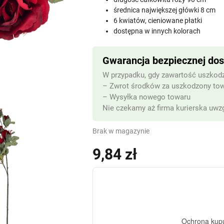
średnica największej główki 8 cm
6 kwiatów, cieniowane płatki
dostępna w innych kolorach
Gwarancja bezpiecznej do
W przypadku, gdy zawartość uszkodz
– Zwrot środków za uszkodzony to
– Wysyłka nowego towaru
Nie czekamy aż firma kurierska uwzg
Brak w magazynie
9,84
zł