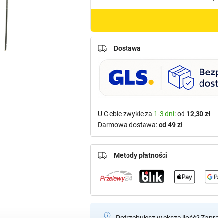
Dostawa
U Ciebie zwykle za
1-3 dni
: od
12,30 zł
Darmowa dostawa:
od 49 zł
Metody płatności
Potrzebujesz większą ilość? Zapr