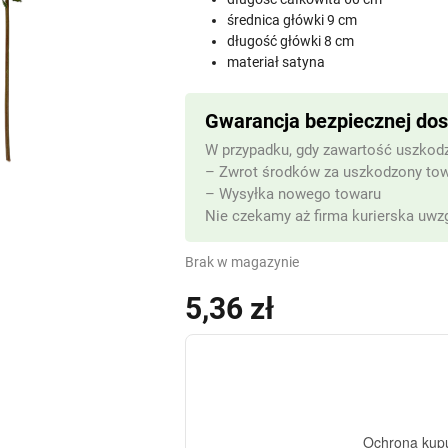
średnica główki 9 cm
długość główki 8 cm
materiał satyna
Gwarancja bezpiecznej do
W przypadku, gdy zawartość uszkodz
– Zwrot środków za uszkodzony to
– Wysyłka nowego towaru
Nie czekamy aż firma kurierska uwzg
Brak w magazynie
5,36
zł