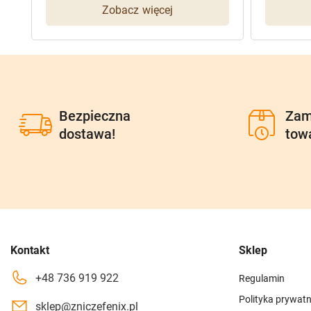
Zobacz więcej
Bezpieczna
Zam
dostawa!
tow
Kontakt
Sklep
+48 736 919 922
Regulamin
Polityka prywatn
sklep@zniczefenix.pl