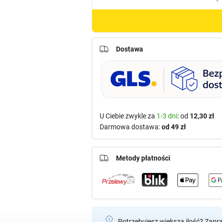
Dostawa
U Ciebie zwykle za
1-3 dni
: od
12,30 zł
Darmowa dostawa:
od 49 zł
Metody płatności
Potrzebujesz większą ilość? Zapr