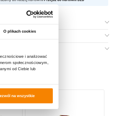
O plikach cookies
ołecznościowe i analizować
artnerom społecznościowym,
anymi od Ciebie lub
-
ezwól na wszystkie