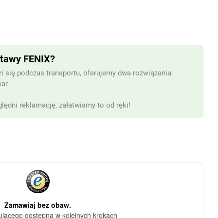
stawy FENIX?
i się podczas transportu, oferujemy dwa rozwiązania:
war
lędni reklamację, załatwiamy to od ręki!