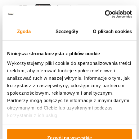
Zgoda
Szczegóły
O plikach cookies
Potrzebujesz większą ilość? Zapraszamy do naszej
Niniejsza strona korzysta z plików cookie
hurtownii
Przejdź do hurtowni B2B
Wykorzystujemy pliki cookie do spersonalizowania treści
i reklam, aby oferować funkcje społecznościowe i
analizować ruch w naszej witrynie. Informacje o tym, jak
Opis produktu
korzystasz z naszej witryny, udostępniamy partnerom
społecznościowym, reklamowym i analitycznym.
Specyfikacja
Partnerzy mogą połączyć te informacje z innymi danymi
otrzymanymi od Ciebie lub uzyskanymi podczas
Opinie klientów
korzystania z ich usług.
Zezwól na wszystkie