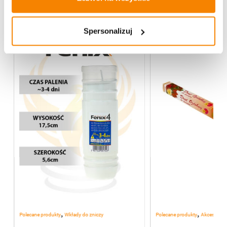
Więcej z kategorii Kwiaty sztuczne
Spersonalizuj
,
,
Polecane produkty
Wkłady do zniczy
Polecane produkty
Akcesoria