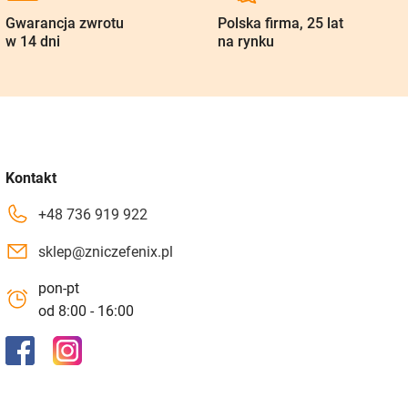
Gwarancja zwrotu
Polska firma, 25 lat
w 14 dni
na rynku
Kontakt
+48 736 919 922
sklep@zniczefenix.pl
pon-pt
od 8:00 - 16:00