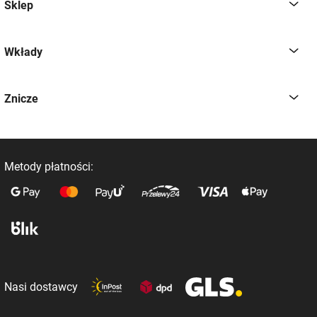
Sklep
Wkłady
Znicze
Metody płatności:
Nasi dostawcy