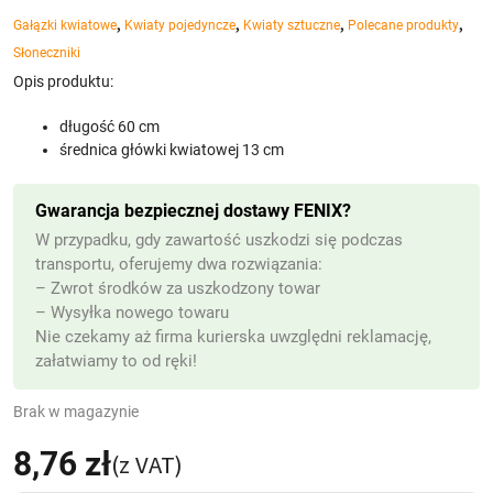
,
,
,
,
Gałązki kwiatowe
Kwiaty pojedyncze
Kwiaty sztuczne
Polecane produkty
Słoneczniki
Opis produktu:
długość 60 cm
średnica główki kwiatowej 13 cm
Gwarancja bezpiecznej dostawy FENIX?
W przypadku, gdy zawartość uszkodzi się podczas
transportu, oferujemy dwa rozwiązania:
– Zwrot środków za uszkodzony towar
– Wysyłka nowego towaru
Nie czekamy aż firma kurierska uwzględni reklamację,
załatwiamy to od ręki!
Brak w magazynie
8,76
zł
(z VAT)