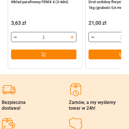
Wkład parafinowy FENIX 4 (3-4dni)
Drut ozdobny florystycz
1kg (grubość 0,6 mm)
3,63
zł
21,00
zł
Bezpieczna
Zamów, a my wyślemy
dostawa!
towar w 24h!