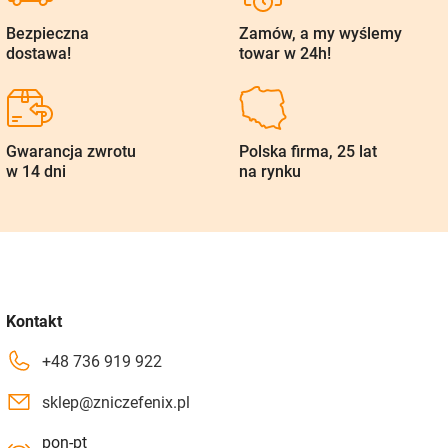
Bezpieczna
Zamów, a my wyślemy
dostawa!
towar w 24h!
Gwarancja zwrotu
Polska firma, 25 lat
w 14 dni
na rynku
Kontakt
+48 736 919 922
sklep@zniczefenix.pl
pon-pt