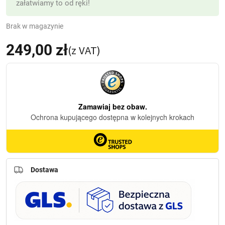
załatwiamy to od ręki!
Brak w magazynie
249,00
zł
(z VAT)
Dostawa