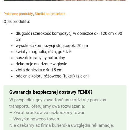
,
Polecane produkty
Stroiki na cmentarz
Opis produktu:
długość i szerokość kompozycji w doniczce ok. 120 cm x 90
cm
wysokość kompozycji stojącej ok. 70 cm
kwiaty: magnolia, róża, goździk
susz dekoracyjny naturalny
dekoracje osadzone w gipsie
złota doniczka o śr. 15 cm
odcienie koloru różowego (fuksji) i zieleni
Gwarancja bezpiecznej dostawy FENIX?
W przypadku, gdy zawartość uszkodzi się podczas
transportu, oferujemy dwa rozwiązania:
– Zwrot środków za uszkodzony towar
– Wysyłka nowego towaru
Nie czekamy aż firma kurierska uwzględni reklamację,