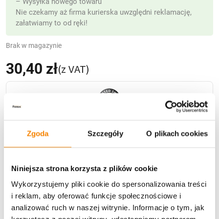
– Wysyłka nowego towaru
Nie czekamy aż firma kurierska uwzględni reklamację,
załatwiamy to od ręki!
Brak w magazynie
30,40
zł
(z VAT)
Zgoda
Szczegóły
O plikach cookies
Niniejsza strona korzysta z plików cookie
Wykorzystujemy pliki cookie do spersonalizowania treści
Dostawa
i reklam, aby oferować funkcje społecznościowe i
analizować ruch w naszej witrynie. Informacje o tym, jak
korzystasz z naszej witryny, udostępniamy partnerom