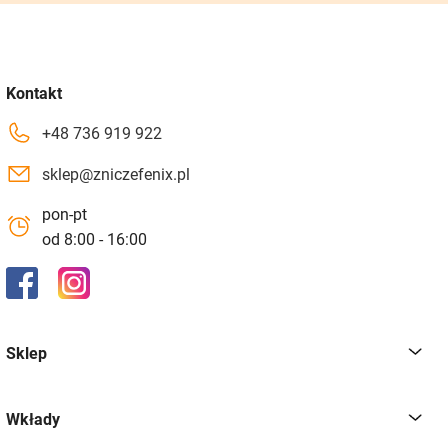
Kontakt
+48 736 919 922
sklep@zniczefenix.pl
pon-pt
od 8:00 - 16:00
Sklep
Wkłady