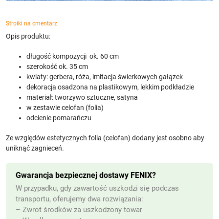
Stroiki na cmentarz
Opis produktu:
długość kompozycji ok. 60 cm
szerokość ok. 35 cm
kwiaty: gerbera, róża, imitacja świerkowych gałązek
dekoracja osadzona na plastikowym, lekkim podkładzie
materiał: tworzywo sztuczne, satyna
w zestawie celofan (folia)
odcienie pomarańczu
Ze względów estetycznych folia (celofan) dodany jest osobno aby
uniknąć zagnieceń.
Gwarancja bezpiecznej dostawy FENIX?
W przypadku, gdy zawartość uszkodzi się podczas
transportu, oferujemy dwa rozwiązania:
– Zwrot środków za uszkodzony towar