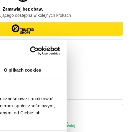
O plikach cookies
ołecznościowe i analizować
artnerom społecznościowym,
anymi od Ciebie lub