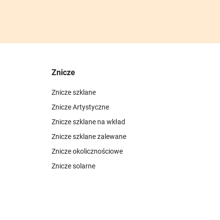
Znicze
Znicze szklane
Znicze Artystyczne
Znicze szklane na wkład
Znicze szklane zalewane
Znicze okolicznościowe
Znicze solarne