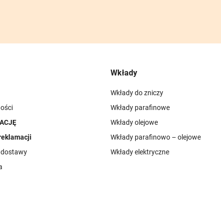
Wkłady
Wkłady do zniczy
ości
Wkłady parafinowe
ACJĘ
Wkłady olejowe
reklamacji
Wkłady parafinowo – olejowe
i dostawy
Wkłady elektryczne
a