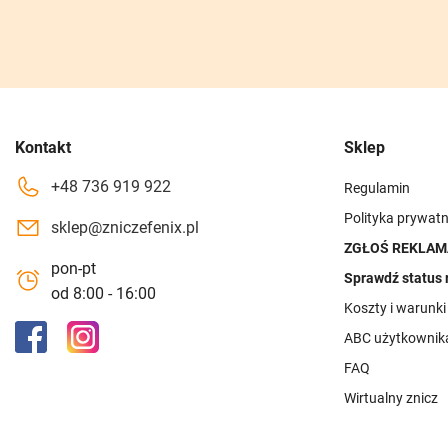
Kontakt
Sklep
+48 736 919 922
Regulamin
Polityka prywatn
sklep@zniczefenix.pl
ZGŁOŚ REKLAM
pon-pt
Sprawdź status 
od 8:00 - 16:00
Koszty i warunk
ABC użytkownik
FAQ
Wirtualny znicz