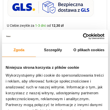
U Ciebie zwykle za
1-3 dni
: od
12,30 zł
Darmowa dostawa:
od 49 zł
Metody płatności
Zgoda
Szczegóły
O plikach cookies
Niniejsza strona korzysta z plików cookie
Wykorzystujemy pliki cookie do spersonalizowania treści
i reklam, aby oferować funkcje społecznościowe i
analizować ruch w naszej witrynie. Informacje o tym, jak
Potrzebujesz większą ilość? Zapraszamy do naszej
korzystasz z naszej witryny, udostępniamy partnerom
hurtownii
Przejdź do hurtowni B2B
społecznościowym, reklamowym i analitycznym.
Partnerzy mogą połączyć te informacje z innymi danymi