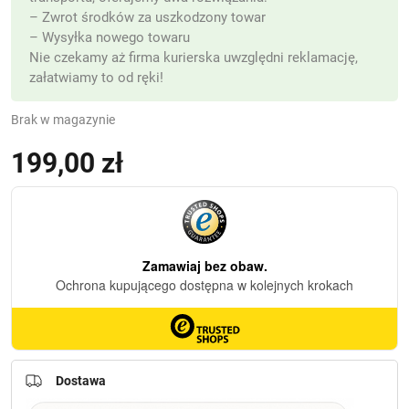
– Zwrot środków za uszkodzony towar
– Wysyłka nowego towaru
Nie czekamy aż firma kurierska uwzględni reklamację,
załatwiamy to od ręki!
Brak w magazynie
199,00
zł
(z VAT)
Dostawa