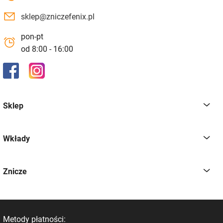
sklep@zniczefenix.pl
pon-pt
od 8:00 - 16:00
Sklep
Wkłady
Znicze
Metody płatności: