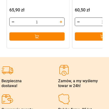
65,90
zł
60,50
zł
Bezpieczna
Zamów, a my wyślemy
dostawa!
towar w 24h!