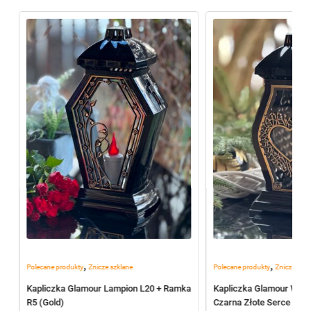
,
,
Polecane produkty
Znicze szklane
Polecane produkty
Znicze szkl
Kapliczka Glamour Lampion L20 + Ramka
Kapliczka Glamour WAZ
R5 (Gold)
Czarna Złote Serce