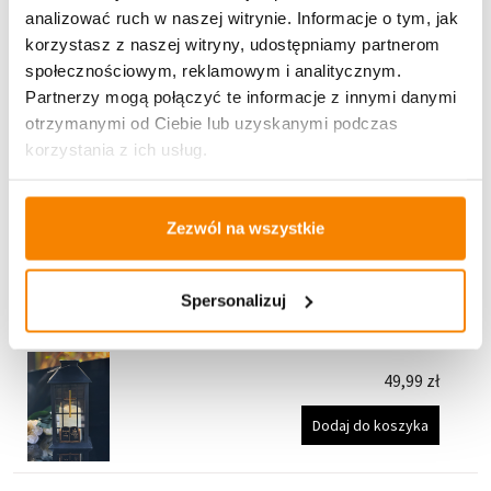
analizować ruch w naszej witrynie. Informacje o tym, jak
Polecamy:
korzystasz z naszej witryny, udostępniamy partnerom
społecznościowym, reklamowym i analitycznym.
Partnerzy mogą połączyć te informacje z innymi danymi
Elegancki lampion solarny na pomnik Książka z
otrzymanymi od Ciebie lub uzyskanymi podczas
migającym"żywym" płomieniem (Patyna)
korzystania z ich usług.
49,99
zł
Dodaj do koszyka
Zezwól na wszystkie
Elegancki lampion solarny na pomnik Złoty Krzyż
Spersonalizuj
Książka z migającym"żywym" płomieniem (Czarny)
49,99
zł
Dodaj do koszyka