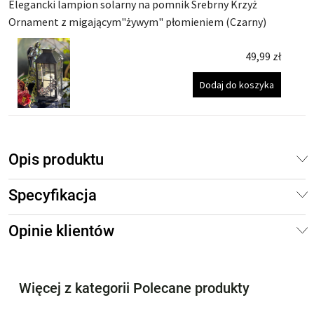
Elegancki lampion solarny na pomnik Srebrny Krzyż
Ornament z migającym"żywym" płomieniem (Czarny)
49,99
zł
Dodaj do koszyka
Opis produktu
Specyfikacja
Opinie klientów
Więcej z kategorii Polecane produkty