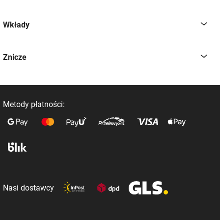
Wkłady
Znicze
Metody płatności:
Nasi dostawcy