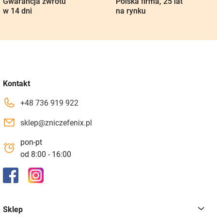
Gwarancja zwrotu
Polska firma, 25 lat
w 14 dni
na rynku
Kontakt
+48 736 919 922
sklep@zniczefenix.pl
pon-pt
od 8:00 - 16:00
Sklep