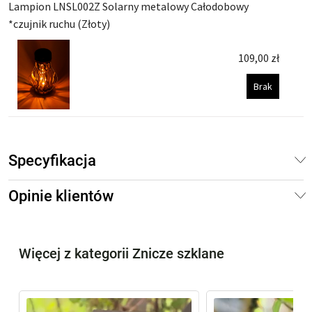
Lampion LNSL002Z Solarny metalowy Całodobowy
*czujnik ruchu (Złoty)
109,00
zł
Brak
Specyfikacja
Opinie klientów
Więcej z kategorii Znicze szklane
%