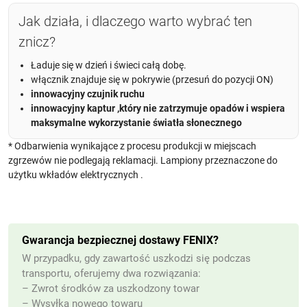
Jak działa, i dlaczego warto wybrać ten
znicz?
Ładuje się w dzień i świeci całą dobę.
włącznik znajduje się w pokrywie (przesuń do pozycji ON)
innowacyjny czujnik ruchu
innowacyjny kaptur ,który nie zatrzymuje opadów i wspiera
maksymalne wykorzystanie światła słonecznego
* Odbarwienia wynikające z procesu produkcji w miejscach
zgrzewów nie podlegają reklamacji. Lampiony przeznaczone do
użytku wkładów elektrycznych .
Gwarancja bezpiecznej dostawy FENIX?
W przypadku, gdy zawartość uszkodzi się podczas
transportu, oferujemy dwa rozwiązania:
– Zwrot środków za uszkodzony towar
– Wysyłka nowego towaru