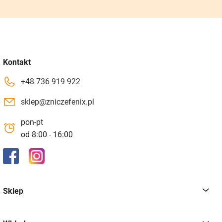
Kontakt
+48 736 919 922
sklep@zniczefenix.pl
pon-pt
od 8:00 - 16:00
Sklep