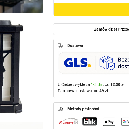
płomień"
Zamów dziś!
Przes
Dostawa
U Ciebie zwykle za
1-3 dni
: od
12,30 zł
Darmowa dostawa:
od 49 zł
Metody płatności