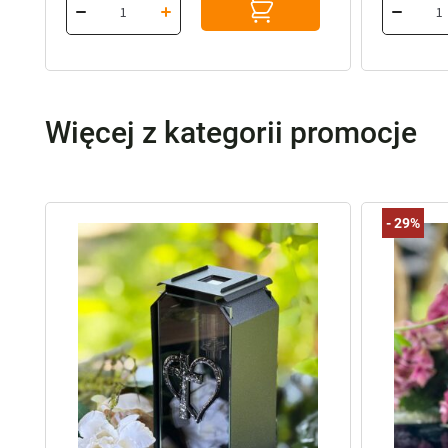
Więcej z kategorii promocje
-
29%