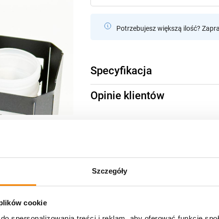
Potrzebujesz większą ilość? Zapr
Specyfikacja
Opinie klientów
Szczegóły
 plików cookie
do spersonalizowania treści i reklam, aby oferować funkcje sp