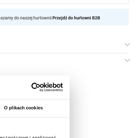
aszamy do naszej hurtownii
Przejdź do hurtowni B2B
O plikach cookies
ołecznościowe i analizować