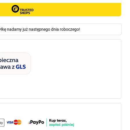
yłkę nadamy już następnego dnia roboczego!