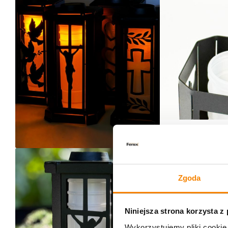
Zgoda
Niniejsza strona korzysta z
Wykorzystujemy pliki cookie 