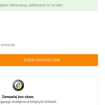
lędni reklamację, załatwiamy to od ręki!
d promocją:
DODAJ DO KOSZYKA