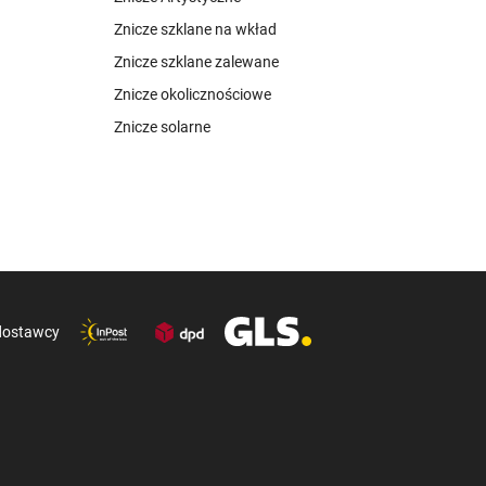
Znicze szklane na wkład
Znicze szklane zalewane
Znicze okolicznościowe
Znicze solarne
dostawcy