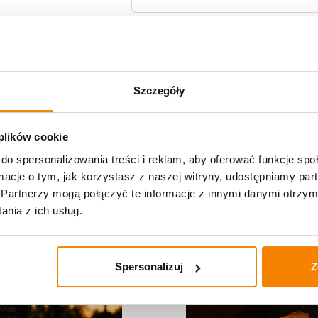
Potrzebujesz większą ilość? Zapr
Szczegóły
Specyfikacja
 plików cookie
Opinie klientów
do spersonalizowania treści i reklam, aby oferować funkcje sp
ormacje o tym, jak korzystasz z naszej witryny, udostępniamy p
Partnerzy mogą połączyć te informacje z innymi danymi otrzym
nia z ich usług.
Spersonalizuj
Z