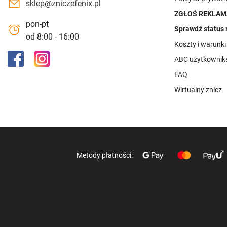
sklep@zniczefenix.pl
ZGŁOŚ REKLAM
pon-pt
Sprawdź status 
od 8:00 - 16:00
Koszty i warunk
ABC użytkownik
FAQ
Wirtualny znicz
Metody płatności: