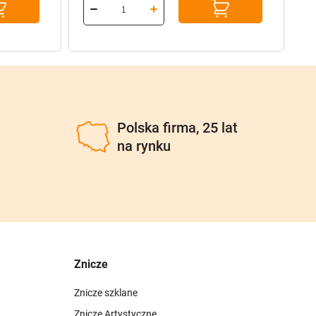
u
Polska firma, 25 lat
na rynku
Znicze
Znicze szklane
Znicze Artystyczne