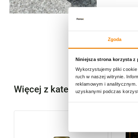
Zgoda
Niniejsza strona korzysta z
Wykorzystujemy pliki cookie 
ruch w naszej witrynie. Inf
reklamowym i analitycznym. 
Więcej z kategorii Zestawy
uzyskanymi podczas korzysta
-
20%