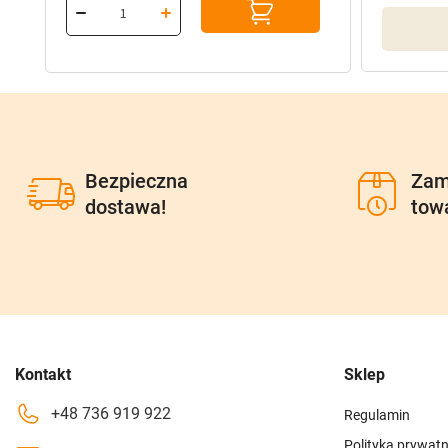
Bezpieczna
Zam
dostawa!
tow
Kontakt
Sklep
+48 736 919 922
Regulamin
Polityka prywatn