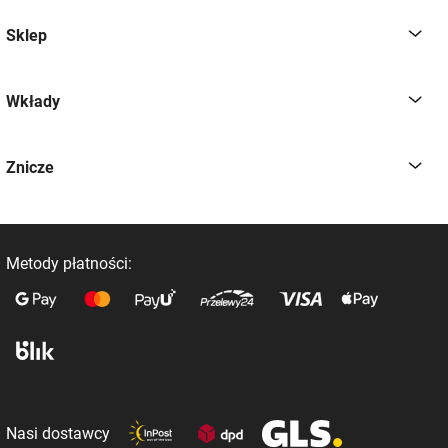
Sklep
Wkłady
Znicze
Metody płatności:
Nasi dostawcy