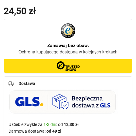
24,50
zł
Dostawa
U Ciebie zwykle za
1-3 dni
: od
12,30 zł
Darmowa dostawa:
od 49 zł