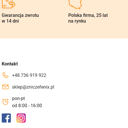
Gwarancja zwrotu
Polska firma, 25 lat
w 14 dni
na rynku
Kontakt
+48 736 919 922
sklep@zniczefenix.pl
pon-pt
od 8:00 - 16:00