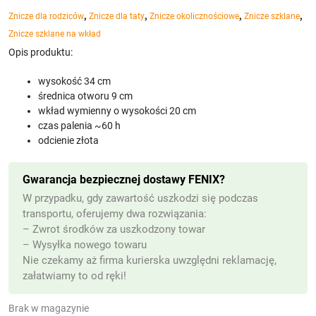
,
,
,
,
Znicze dla rodziców
Znicze dla taty
Znicze okolicznościowe
Znicze szklane
Znicze szklane na wkład
Opis produktu:
wysokość 34 cm
średnica otworu 9 cm
wkład wymienny o wysokości 20 cm
czas palenia ~60 h
odcienie złota
Gwarancja bezpiecznej dostawy FENIX?
W przypadku, gdy zawartość uszkodzi się podczas
transportu, oferujemy dwa rozwiązania:
– Zwrot środków za uszkodzony towar
– Wysyłka nowego towaru
Nie czekamy aż firma kurierska uwzględni reklamację,
załatwiamy to od ręki!
Brak w magazynie