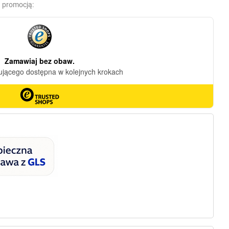
d promocją: