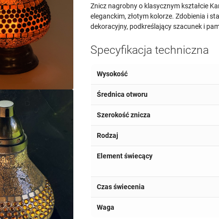
Znicz nagrobny o klasycznym kształcie Ka
eleganckim, złotym kolorze. Zdobienia i 
dekoracyjny, podkreślający szacunek i pami
Specyfikacja techniczna
Wysokość
Średnica otworu
Szerokość znicza
Rodzaj
Element świecący
Czas świecenia
Waga