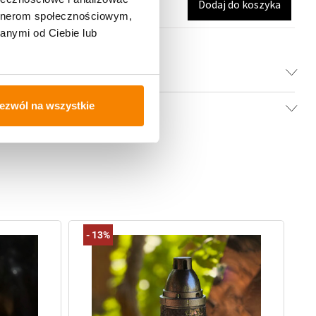
Dodaj do koszyka
artnerom społecznościowym,
anymi od Ciebie lub
ezwól na wszystkie
-
13%