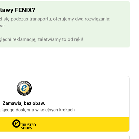
stawy FENIX?
i się podczas transportu, oferujemy dwa rozwiązania:
war
lędni reklamację, załatwiamy to od ręki!