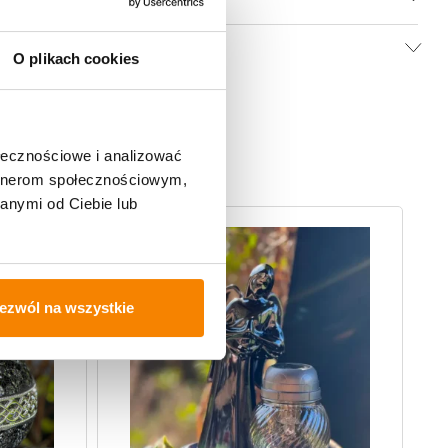
O plikach cookies
ołecznościowe i analizować
artnerom społecznościowym,
anymi od Ciebie lub
ezwól na wszystkie