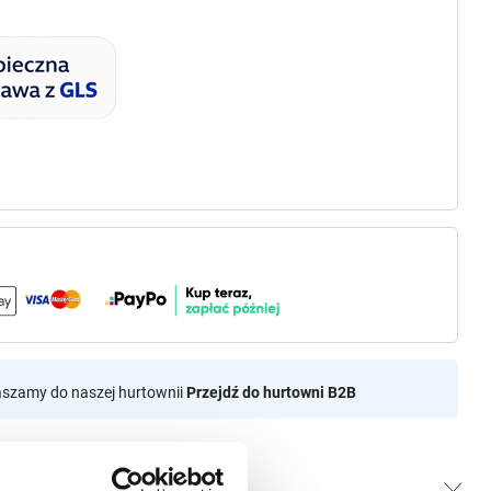
aszamy do naszej hurtownii
Przejdź do hurtowni B2B