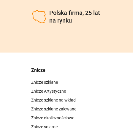
u
Polska firma, 25 lat
na rynku
Znicze
Znicze szklane
Znicze Artystyczne
Znicze szklane na wkład
Znicze szklane zalewane
Znicze okolicznościowe
Znicze solarne