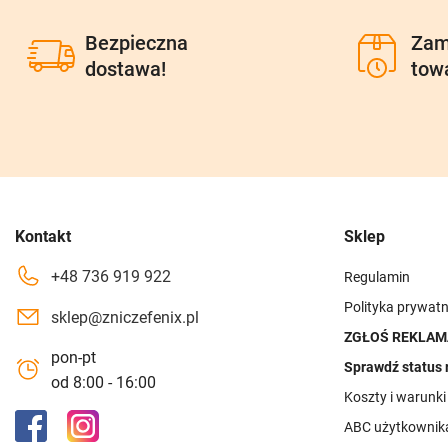
Bezpieczna
Zam
dostawa!
tow
Kontakt
Sklep
+48 736 919 922
Regulamin
Polityka prywatn
sklep@zniczefenix.pl
ZGŁOŚ REKLAM
pon-pt
Sprawdź status 
od 8:00 - 16:00
Koszty i warunk
ABC użytkownik