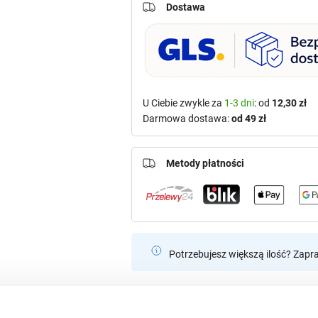
Dostawa
U Ciebie zwykle za
1-3 dni
: od
12,30 zł
Darmowa dostawa:
od 49 zł
Metody płatności
Potrzebujesz większą ilość? Zapr
Specyfikacja