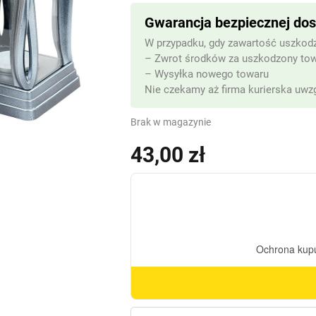
Gwarancja bezpiecznej do
W przypadku, gdy zawartość uszkodz
– Zwrot środków za uszkodzony to
– Wysyłka nowego towaru
Nie czekamy aż firma kurierska uwzg
Brak w magazynie
43,00
zł