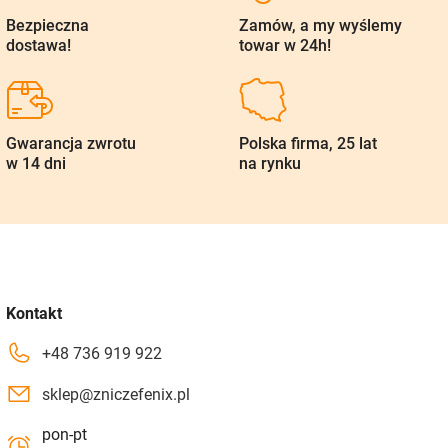
Bezpieczna
Zamów, a my wyślemy
dostawa!
towar w 24h!
Gwarancja zwrotu
Polska firma, 25 lat
w 14 dni
na rynku
Kontakt
+48 736 919 922
sklep@zniczefenix.pl
pon-pt