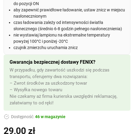
do pozycji ON
aby zapewnić prawidłowe ładowanie, ustaw znicz w miejscu
nasłonecznionym
czas ładowania zależy od intensywności światła
słonecznego (średnio 6-8 godzin pełnego nasłonecznienia)
nie wystawiaj lampionu na ekstremalne temperatury
powyżej 100°C i poniżej -20°C
czujnik zmierzchu uruchamia znicz
Gwarancja bezpiecznej dostawy FENIX?
W przypadku, gdy zawartość uszkodzi się podczas
transportu, oferujemy dwa rozwiązania:
– Zwrot środków za uszkodzony towar
– Wysyłka nowego towaru
Nie czekamy aż firma kurierska uwzględni reklamację,
załatwiamy to od ręki!
Dostępność:
46 w magazynie
29,00
zł
(z VAT)