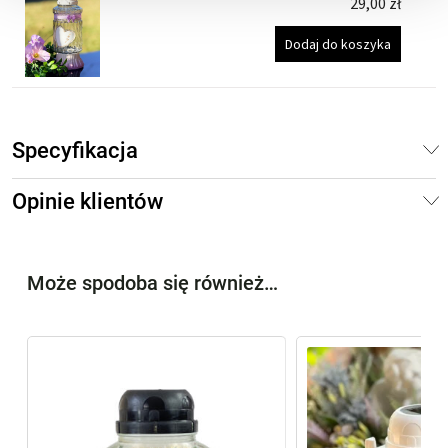
29,00
zł
Dodaj do koszyka
Specyfikacja
Opinie klientów
Może spodoba się również…