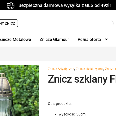
Bezpieczna darmowa wysyłka z GLS od 49zł!
NY ZNICZ
Znicze Metalowe
Znicze Glamour
Pełna oferta
,
,
Znicze Artystyczne
Znicze ekskluzywne
Znicze 
Znicz szklany F
Opis produktu:
wysokość 30cm