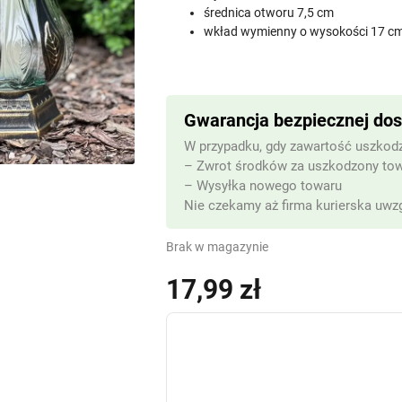
średnica otworu 7,5 cm
wkład wymienny o wysokości 17 c
Gwarancja bezpiecznej do
W przypadku, gdy zawartość uszkodz
– Zwrot środków za uszkodzony to
– Wysyłka nowego towaru
Nie czekamy aż firma kurierska uwzg
Brak w magazynie
17,99
zł