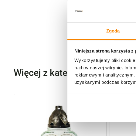
Zgoda
Niniejsza strona korzysta z
Wykorzystujemy pliki cookie 
ruch w naszej witrynie. Inf
Więcej z kategorii Znicze szk
reklamowym i analitycznym. 
uzyskanymi podczas korzysta