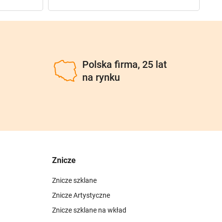
u
Polska firma, 25 lat
na rynku
Znicze
Znicze szklane
Znicze Artystyczne
Znicze szklane na wkład