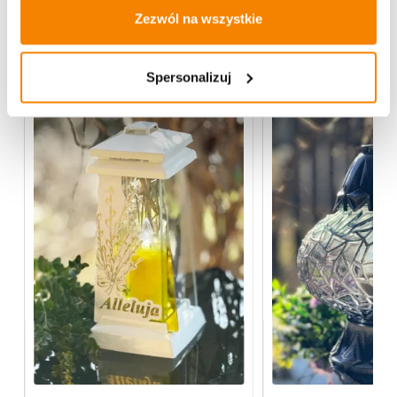
Zezwól na wszystkie
Więcej z kategorii Znicze szklane
Spersonalizuj