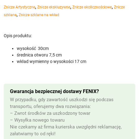
,
,
,
Znicze Artystyczne
Znicze ekskluzywne
Znicze okolicznościowe
Znicze
,
szklane
Znicze szklane na wkład
Opis produktu:
wysokość 30cm
średnica otworu 7,5 cm
wkład wymienny o wysokości 17 cm
Gwarancja bezpiecznej dostawy FENIX?
W przypadku, gdy zawartość uszkodzi się podczas
transportu, oferujemy dwa rozwiązania:
– Zwrot środków za uszkodzony towar
– Wysyłka nowego towaru
Nie czekamy aż firma kurierska uwzględni reklamację,
załatwiamy to od ręki!