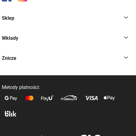
Sklep
Wkłady
Znicze
Metody płatności: