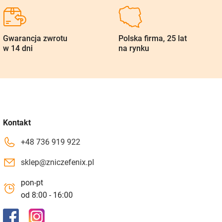
Gwarancja zwrotu
Polska firma, 25 lat
w 14 dni
na rynku
Kontakt
+48 736 919 922
sklep@zniczefenix.pl
pon-pt
od 8:00 - 16:00