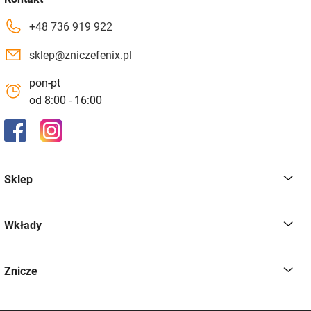
+48 736 919 922
sklep@zniczefenix.pl
pon-pt
od 8:00 - 16:00
Sklep
Wkłady
Znicze