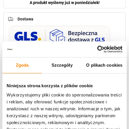
A produkt wyślemy już w poniedziałek!
Dostawa
U Ciebie zwykle za
1-3 dni
: od
12,30 zł
Darmowa dostawa:
od 49 zł
Zgoda
Szczegóły
O plikach cookies
Metody płatności
Niniejsza strona korzysta z plików cookie
Wykorzystujemy pliki cookie do spersonalizowania treści
i reklam, aby oferować funkcje społecznościowe i
analizować ruch w naszej witrynie. Informacje o tym, jak
korzystasz z naszej witryny, udostępniamy partnerom
społecznościowym, reklamowym i analitycznym.