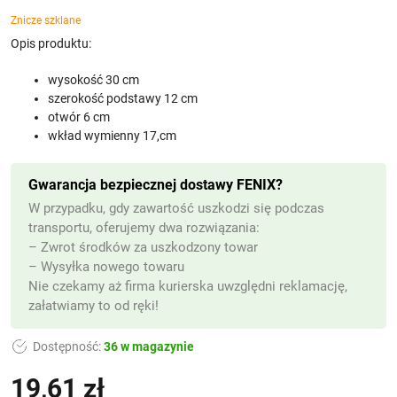
Znicze szklane
Opis produktu:
wysokość 30 cm
szerokość podstawy 12 cm
otwór 6 cm
wkład wymienny 17,cm
Gwarancja bezpiecznej dostawy FENIX?
W przypadku, gdy zawartość uszkodzi się podczas
transportu, oferujemy dwa rozwiązania:
– Zwrot środków za uszkodzony towar
– Wysyłka nowego towaru
Nie czekamy aż firma kurierska uwzględni reklamację,
załatwiamy to od ręki!
Dostępność:
36 w magazynie
19,61
zł