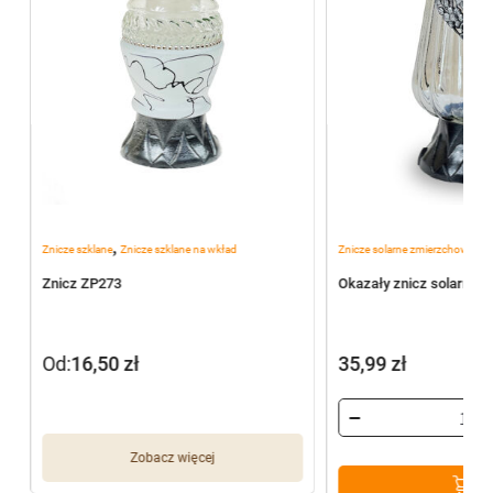
,
,
Znicze szklane
Znicze szklane na wkład
Znicze solarne zmierzchowe
Zn
Znicz ZP273
Okazały znicz solarny 
Od:
16,50
zł
35,99
zł
Zobacz więcej