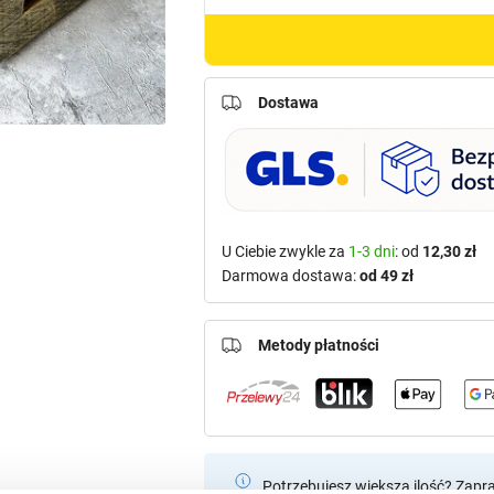
Dostawa
U Ciebie zwykle za
1-3 dni
: od
12,30 zł
Darmowa dostawa:
od 49 zł
Metody płatności
Potrzebujesz większą ilość? Zapr