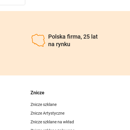
u
Polska firma, 25 lat
na rynku
Znicze
Znicze szklane
Znicze Artystyczne
Znicze szklane na wkład