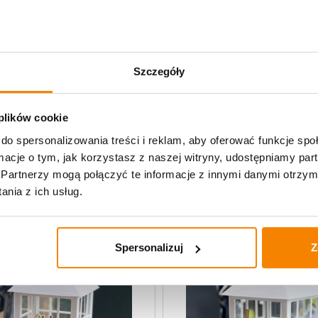
Specyfikacja
Szczegóły
Opinie klientów
 plików cookie
do spersonalizowania treści i reklam, aby oferować funkcje sp
ormacje o tym, jak korzystasz z naszej witryny, udostępniamy p
Partnerzy mogą połączyć te informacje z innymi danymi otrzym
nia z ich usług.
Spersonalizuj
Z