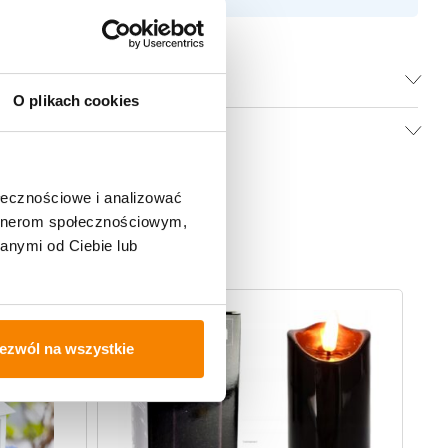
O plikach cookies
ołecznościowe i analizować
artnerom społecznościowym,
anymi od Ciebie lub
-
ezwól na wszystkie