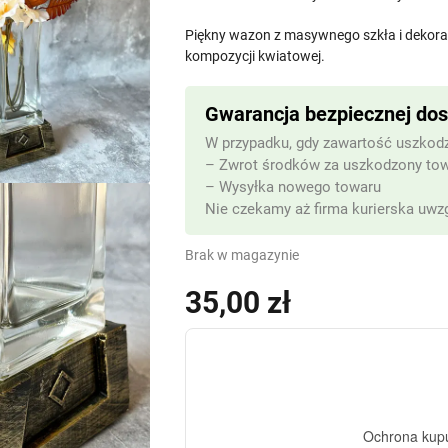
Piękny wazon z masywnego szkła i dekora
kompozycji kwiatowej.
Gwarancja bezpiecznej do
W przypadku, gdy zawartość uszkodz
– Zwrot środków za uszkodzony to
– Wysyłka nowego towaru
Nie czekamy aż firma kurierska uwzg
Brak w magazynie
35,00
zł
(z VAT)