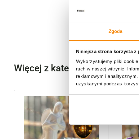
Zgoda
Niniejsza strona korzysta z
Wykorzystujemy pliki cookie 
Więcej z kategorii Akcesoria
ruch w naszej witrynie. Inf
reklamowym i analitycznym. 
uzyskanymi podczas korzysta