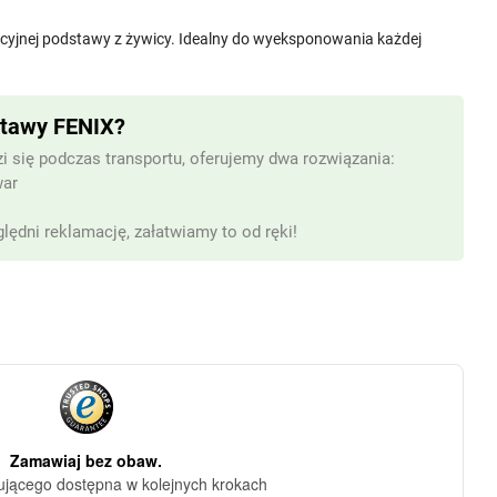
cyjnej podstawy z żywicy. Idealny do wyeksponowania każdej
stawy FENIX?
i się podczas transportu, oferujemy dwa rozwiązania:
war
lędni reklamację, załatwiamy to od ręki!