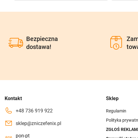
Bezpieczna
Zam
dostawa!
tow
Kontakt
Sklep
+48 736 919 922
Regulamin
Polityka prywatn
sklep@zniczefenix.pl
ZGŁOŚ REKLAM
pon-pt