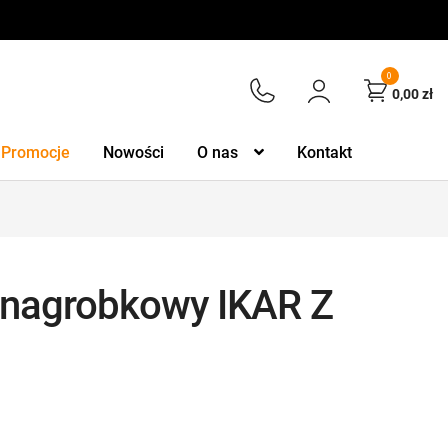
0
0,00
zł
Promocje
Nowości
O nas
Kontakt
 nagrobkowy IKAR Z
m