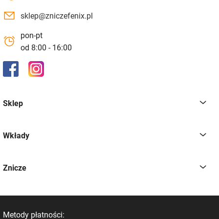
sklep@zniczefenix.pl
pon-pt
od 8:00 - 16:00
Sklep
Wkłady
Znicze
Metody płatności: