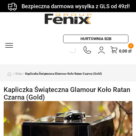
Bezpieczna darmowa wysyłka z GLS od 49zł!
HURTOWNIA B2B
0
0,00
zł
»
Sklep
»
Kapliczka Świąteczna Glamour Koło Ratan Czarna (Gold)
Kapliczka Świąteczna Glamour Koło Ratan
Czarna (Gold)