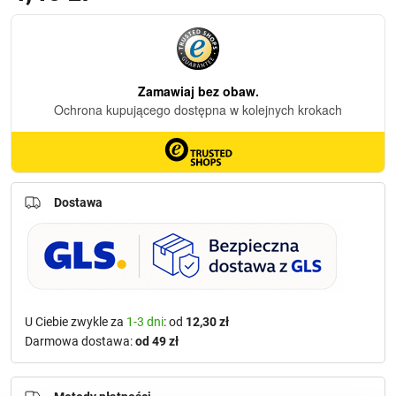
Dostawa
U Ciebie zwykle za
1-3 dni
: od
12,30 zł
Darmowa dostawa:
od 49 zł