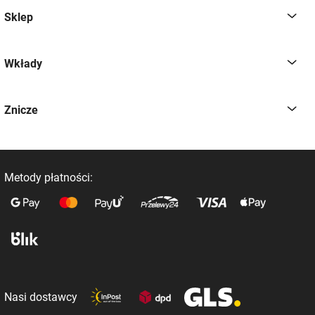
Sklep
Wkłady
Znicze
Metody płatności:
Nasi dostawcy