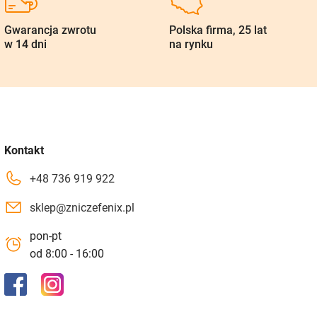
Gwarancja zwrotu
Polska firma, 25 lat
w 14 dni
na rynku
Kontakt
+48 736 919 922
sklep@zniczefenix.pl
pon-pt
od 8:00 - 16:00