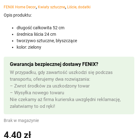
,
,
FENIX Home Decor
Kwiaty sztuczne
Liście, dodatki
Opis produktu:
długość całkowita 52 cm
średnica liścia 24 cm
tworzywo sztuczne, błyszczące
kolor: zielony
Gwarancja bezpiecznej dostawy FENIX?
W przypadku, gdy zawartość uszkodzi się podczas
transportu, oferujemy dwa rozwiązania:
– Zwrot środków za uszkodzony towar
– Wysyłka nowego towaru
Nie czekamy aż firma kurierska uwzględni reklamację,
załatwiamy to od ręki!
Brak w magazynie
4,40
zł
(z VAT)