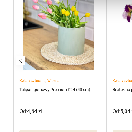
,
Kwiaty sztuczne
Wiosna
Kwiaty sztu
Tulipan gumowy Premium K24 (43 cm)
Bratek na
Od:
4,64
zł
Od:
5,04