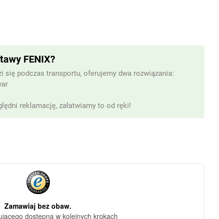
stawy FENIX?
i się podczas transportu, oferujemy dwa rozwiązania:
war
lędni reklamację, załatwiamy to od ręki!