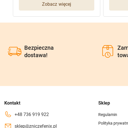
Zobacz więcej
Bezpieczna
Zam
dostawa!
tow
Kontakt
Sklep
+48 736 919 922
Regulamin
Polityka prywatn
sklep@zniczefenix.pl