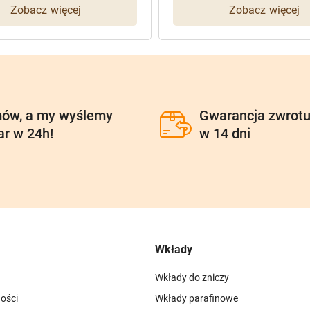
Zobacz więcej
Zobacz więcej
ów, a my wyślemy
Gwarancja zwrot
ar w 24h!
w 14 dni
Wkłady
Wkłady do zniczy
ości
Wkłady parafinowe