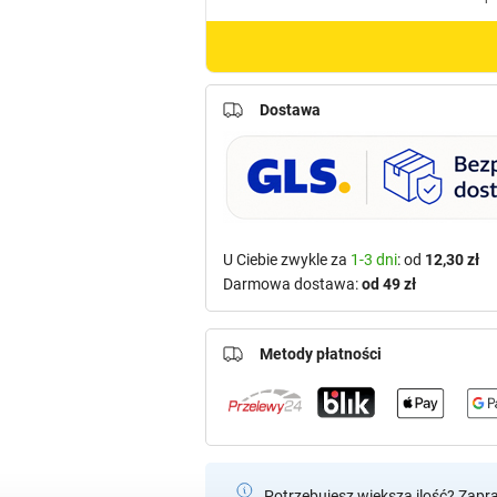
Dostawa
U Ciebie zwykle za
1-3 dni
: od
12,30 zł
Darmowa dostawa:
od 49 zł
Metody płatności
Potrzebujesz większą ilość? Zapr