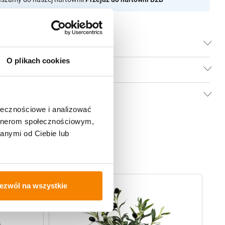
O plikach cookies
ołecznościowe i analizować
artnerom społecznościowym,
anymi od Ciebie lub
-
20%
-
ezwól na wszystkie