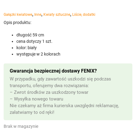
,
,
,
Gałązki kwiatowe
Inne
Kwiaty sztuczne
Liście, dodatki
Opis produktu:
długość 59 cm
cena dotyczy 1 szt.
kolor: biały
występuje w 2 kolorach
Gwarancja bezpiecznej dostawy FENIX?
W przypadku, gdy zawartość uszkodzi się podczas
transportu, oferujemy dwa rozwiązania:
– Zwrot środków za uszkodzony towar
– Wysyłka nowego towaru
Nie czekamy aż firma kurierska uwzględni reklamację,
załatwiamy to od ręki!
Brak w magazynie