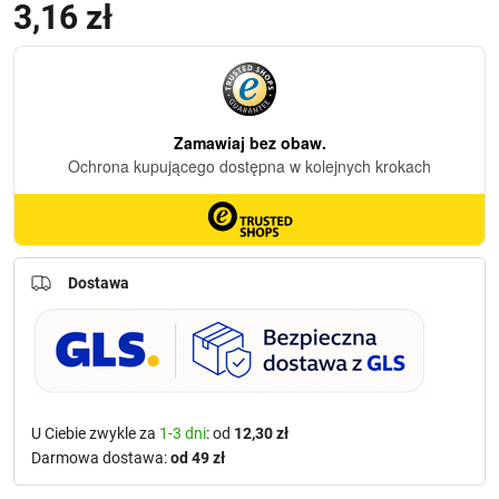
3,16
zł
(z VAT)
Dostawa
U Ciebie zwykle za
1-3 dni
: od
12,30 zł
Darmowa dostawa:
od 49 zł