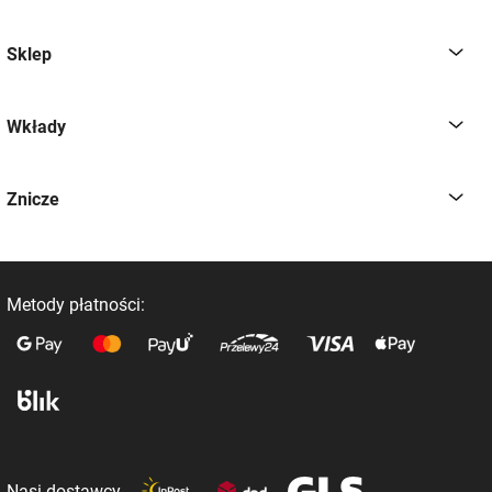
Sklep
Wkłady
Znicze
Metody płatności:
Nasi dostawcy