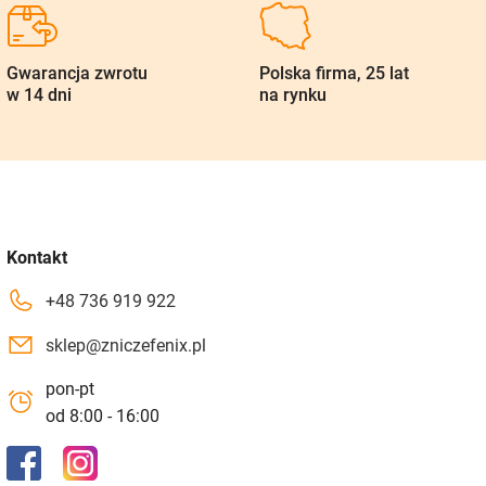
Gwarancja zwrotu
Polska firma, 25 lat
w 14 dni
na rynku
Kontakt
+48 736 919 922
sklep@zniczefenix.pl
pon-pt
od 8:00 - 16:00