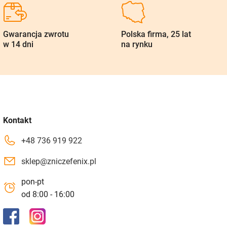
Gwarancja zwrotu
Polska firma, 25 lat
w 14 dni
na rynku
Kontakt
+48 736 919 922
sklep@zniczefenix.pl
pon-pt
od 8:00 - 16:00