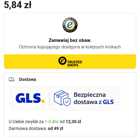
5,84
zł
Dostawa
U Ciebie zwykle za
1-3 dni
: od
12,30 zł
Darmowa dostawa:
od 49 zł