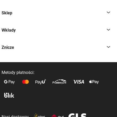
Sklep
Wkłady
Znicze
Metody płatności:
Nasi dostawcy