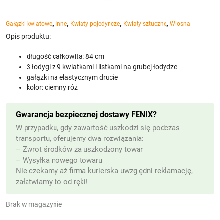
,
,
,
,
Gałązki kwiatowe
Inne
Kwiaty pojedyncze
Kwiaty sztuczne
Wiosna
Opis produktu:
długość całkowita: 84 cm
3 łodygi z 9 kwiatkami i listkami na grubej łodydze
gałązki na elastycznym drucie
kolor: ciemny róż
Gwarancja bezpiecznej dostawy FENIX?
W przypadku, gdy zawartość uszkodzi się podczas
transportu, oferujemy dwa rozwiązania:
– Zwrot środków za uszkodzony towar
– Wysyłka nowego towaru
Nie czekamy aż firma kurierska uwzględni reklamację,
załatwiamy to od ręki!
Brak w magazynie