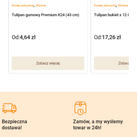
,
,
Kwiaty sztuczne
Wiosna
Kwiaty sztuczne
Wiosna
1
Tulipan gumowy Premium K24 (43 cm)
Tulipan bukiet x 12 G01
Od:
4,64
zł
Od:
17,26
zł
Zobacz więcej
Zobacz wię
Bezpieczna
Zamów, a my wyślemy
dostawa!
towar w 24h!