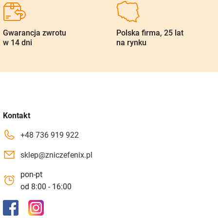
Gwarancja zwrotu
Polska firma, 25 lat
w 14 dni
na rynku
Kontakt
+48 736 919 922
sklep@zniczefenix.pl
pon-pt
od 8:00 - 16:00