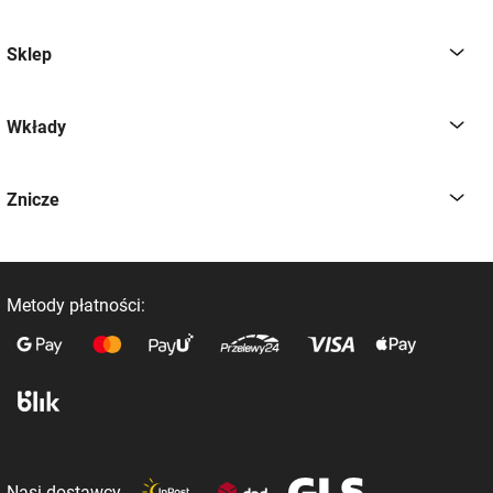
Sklep
Wkłady
Znicze
Metody płatności:
Nasi dostawcy