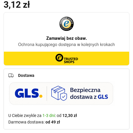
3,12
zł
(z VAT)
Dostawa
U Ciebie zwykle za
1-3 dni
: od
12,30 zł
Darmowa dostawa:
od 49 zł