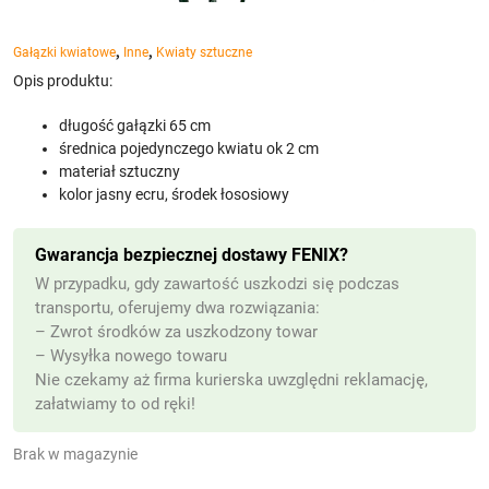
,
,
Gałązki kwiatowe
Inne
Kwiaty sztuczne
Opis produktu:
długość gałązki 65 cm
średnica pojedynczego kwiatu ok 2 cm
materiał sztuczny
kolor jasny ecru, środek łososiowy
Gwarancja bezpiecznej dostawy FENIX?
W przypadku, gdy zawartość uszkodzi się podczas
transportu, oferujemy dwa rozwiązania:
– Zwrot środków za uszkodzony towar
– Wysyłka nowego towaru
Nie czekamy aż firma kurierska uwzględni reklamację,
załatwiamy to od ręki!
Brak w magazynie