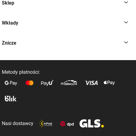
Sklep
Wkłady
Znicze
Metody płatności:
Nasi dostawcy