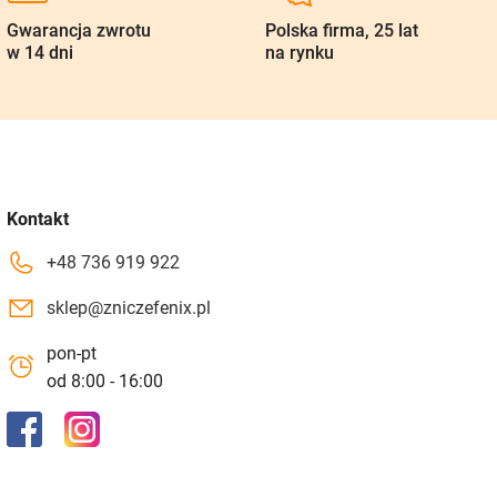
Gwarancja zwrotu
Polska firma, 25 lat
w 14 dni
na rynku
Kontakt
+48 736 919 922
sklep@zniczefenix.pl
pon-pt
od 8:00 - 16:00