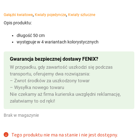
,
,
Gałązki kwiatowe
Kwiaty pojedyncze
Kwiaty sztuczne
Opis produktu:
długość 50 cm
występuje w 4 wariantach kolorystycznych
Gwarancja bezpiecznej dostawy FENIX?
W przypadku, gdy zawartość uszkodzi się podczas
transportu, oferujemy dwa rozwiązania:
– Zwrot środków za uszkodzony towar
– Wysyłka nowego towaru
Nie czekamy aż firma kurierska uwzględni reklamację,
załatwiamy to od ręki!
Brak w magazynie
Tego produktu nie ma na stanie i nie jest dostępny.