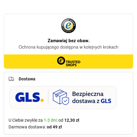
Dostawa
U Ciebie zwykle za
1-3 dni
: od
12,30 zł
Darmowa dostawa:
od 49 zł