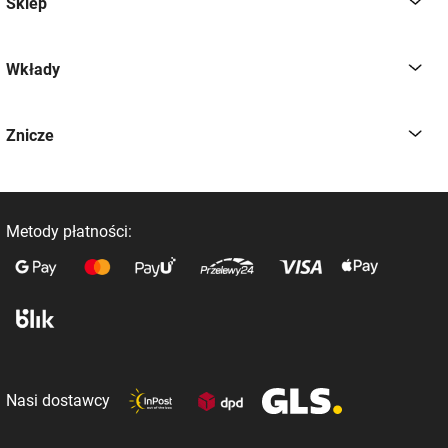
Sklep
Wkłady
Znicze
Metody płatności:
Nasi dostawcy