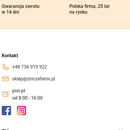
Gwarancja zwrotu
Polska firma, 25 lat
w 14 dni
na rynku
Kontakt
+48 736 919 922
sklep@zniczefenix.pl
pon-pt
od 8:00 - 16:00