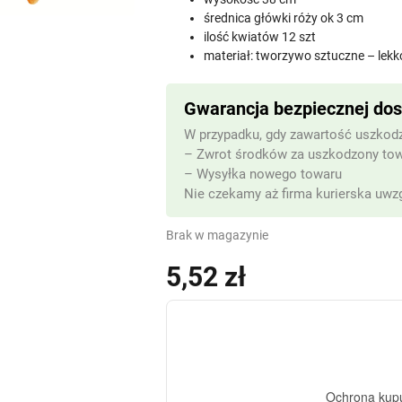
średnica główki róży ok 3 cm
ilość kwiatów 12 szt
materiał: tworzywo sztuczne – lekk
Gwarancja bezpiecznej do
W przypadku, gdy zawartość uszkodz
– Zwrot środków za uszkodzony to
– Wysyłka nowego towaru
Nie czekamy aż firma kurierska uwzg
Brak w magazynie
5,52
zł