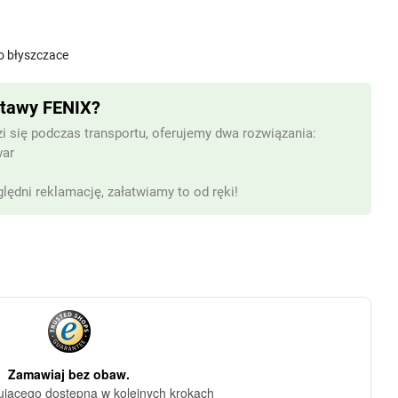
o błyszczace
stawy FENIX?
i się podczas transportu, oferujemy dwa rozwiązania:
war
lędni reklamację, załatwiamy to od ręki!