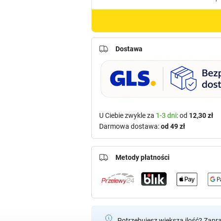
Dostawa
U Ciebie zwykle za
1-3 dni
: od
12,30 zł
Darmowa dostawa:
od 49 zł
Metody płatności
Potrzebujesz większą ilość? Zapr