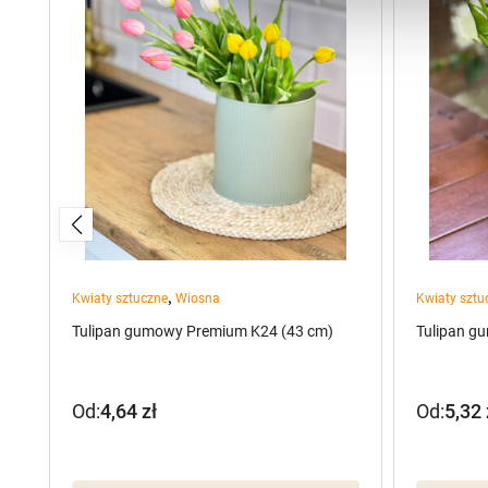
,
Kwiaty sztuczne
Wiosna
Kwiaty sztu
Tulipan gumowy Premium K24 (43 cm)
Tulipan g
Od:
4,64
zł
Od:
5,32