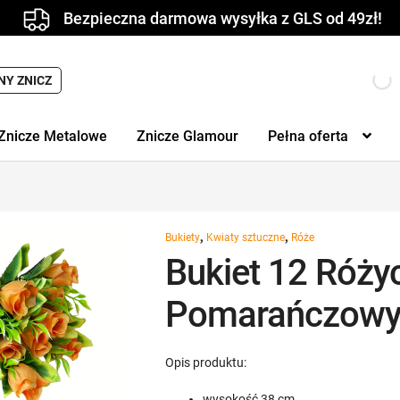
Bezpieczna darmowa wysyłka z GLS od 49zł!
NY ZNICZ
Znicze Metalowe
Znicze Glamour
Pełna oferta
,
,
Bukiety
Kwiaty sztuczne
Róże
Bukiet 12 Róży
Pomarańczowy
Opis produktu:
wysokość 38 cm