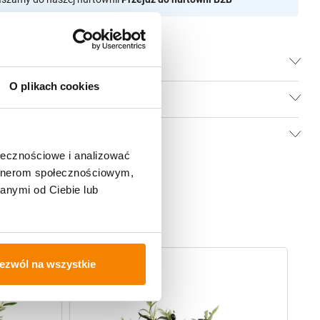
O plikach cookies
ołecznościowe i analizować
artnerom społecznościowym,
anymi od Ciebie lub
-
20%
ezwól na wszystkie