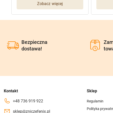
Zobacz więcej
Bezpieczna
Zam
dostawa!
tow
Kontakt
Sklep
+48 736 919 922
Regulamin
Polityka prywatn
sklep@zniczefenix.pl