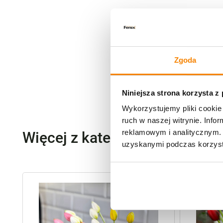
Zgoda
Niniejsza strona korzysta z
Wykorzystujemy pliki cookie 
ruch w naszej witrynie. Inf
reklamowym i analitycznym. 
Więcej z kategorii Kwiaty szt
uzyskanymi podczas korzysta