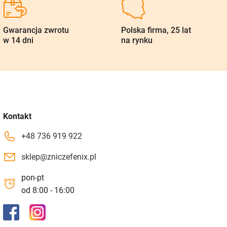
Gwarancja zwrotu
Polska firma, 25 lat
w 14 dni
na rynku
Kontakt
+48 736 919 922
sklep@zniczefenix.pl
pon-pt
od 8:00 - 16:00