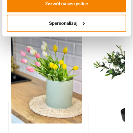
Zezwól na wszystkie
Więcej z kategorii Kwiaty sztuczne
Spersonalizuj