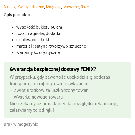
,
,
,
,
Bukiety
Kwiaty sztuczne
Magnolie
Mieszane
Róże
Opis produktu:
wysokość bukietu 60 cm
róża, magnolia, dodatki
cieniowane płatki
materiał : satyna, tworzywo sztuczne
warianty kolorystyczne
Gwarancja bezpiecznej dostawy FENIX?
W przypadku, gdy zawartość uszkodzi się podczas
transportu, oferujemy dwa rozwiązania:
– Zwrot środków za uszkodzony towar
– Wysyłka nowego towaru
Nie czekamy aż firma kurierska uwzględni reklamację,
załatwiamy to od ręki!
Brak w magazynie