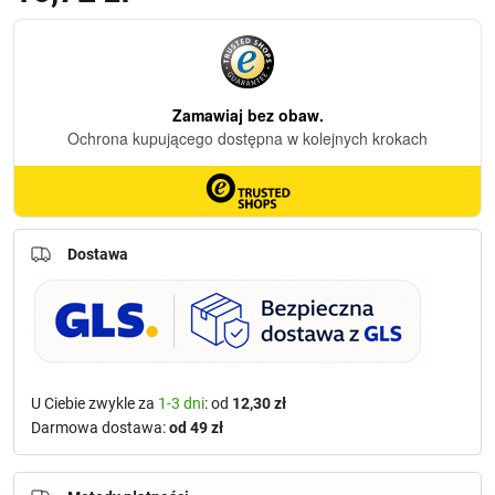
Dostawa
U Ciebie zwykle za
1-3 dni
: od
12,30 zł
Darmowa dostawa:
od 49 zł