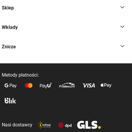
Sklep
Wkłady
Znicze
Metody płatności:
Nasi dostawcy