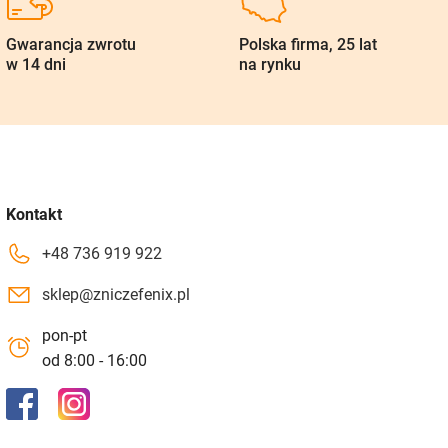
Gwarancja zwrotu
Polska firma, 25 lat
w 14 dni
na rynku
Kontakt
+48 736 919 922
sklep@zniczefenix.pl
pon-pt
od 8:00 - 16:00