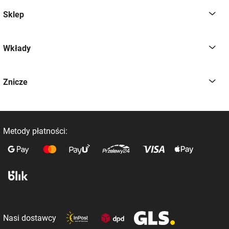
Sklep
Wkłady
Znicze
Metody płatności:
Nasi dostawcy