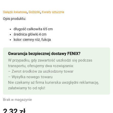
,
,
Gałązki kwiatowe
Goździki
Kwiaty sztuczne
Opis produktu:
długość całkowita 65 cm
średnica główki 4 cm
kolor: ciemny róż, fukcja
Gwarancja bezpiecznej dostawy FENIX?
W przypadku, gdy zawartość uszkodzi się podczas
transportu, oferujemy dwa rozwiązania:
– Zwrot środków za uszkodzony towar
– Wysyłka nowego towaru
Nie czekamy aż firma kurierska uwzględni reklamację,
załatwiamy to od ręki!
Brak w magazynie
2,32
zł