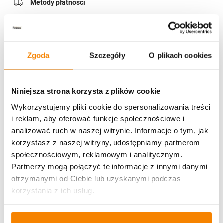
Metody płatności
Zgoda
Szczegóły
O plikach cookies
Niniejsza strona korzysta z plików cookie
Potrzebujesz większą ilość? Zapraszamy do naszej
hurtownii
Przejdź do hurtowni B2B
Wykorzystujemy pliki cookie do spersonalizowania treści
i reklam, aby oferować funkcje społecznościowe i
analizować ruch w naszej witrynie. Informacje o tym, jak
Opis produktu
korzystasz z naszej witryny, udostępniamy partnerom
społecznościowym, reklamowym i analitycznym.
Partnerzy mogą połączyć te informacje z innymi danymi
Specyfikacja
otrzymanymi od Ciebie lub uzyskanymi podczas
korzystania z ich usług.
Opinie klientów