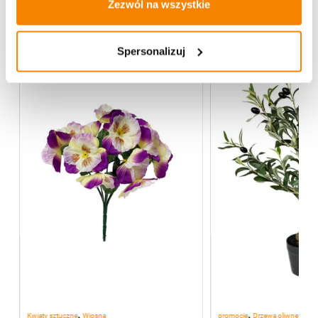
Zezwól na wszystkie
Więcej z kategorii Kwiaty sztuczne
Spersonalizuj
,
,
Kwiaty sztuczne
Wiosna
promocje
Drzewa oliwne