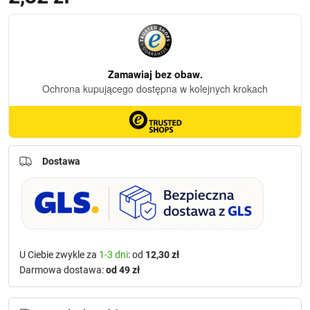
Dostawa
U Ciebie zwykle za
1-3 dni
: od
12,30 zł
Darmowa dostawa:
od 49 zł