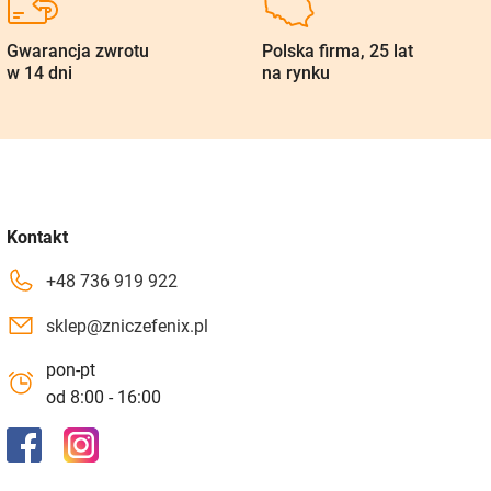
Gwarancja zwrotu
Polska firma, 25 lat
w 14 dni
na rynku
Kontakt
+48 736 919 922
sklep@zniczefenix.pl
pon-pt
od 8:00 - 16:00