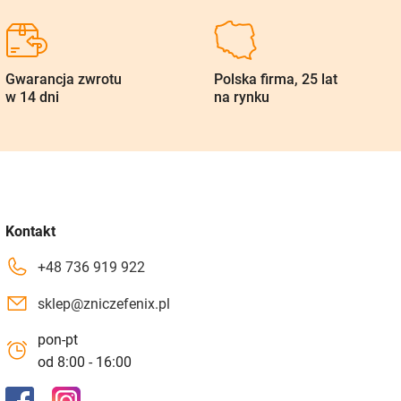
Gwarancja zwrotu
Polska firma, 25 lat
w 14 dni
na rynku
Kontakt
+48 736 919 922
sklep@zniczefenix.pl
pon-pt
od 8:00 - 16:00