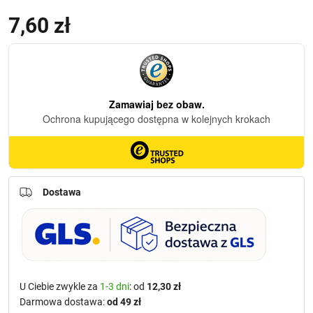
7,60
zł
Dostawa
U Ciebie zwykle za
1-3 dni
: od
12,30 zł
Darmowa dostawa:
od 49 zł