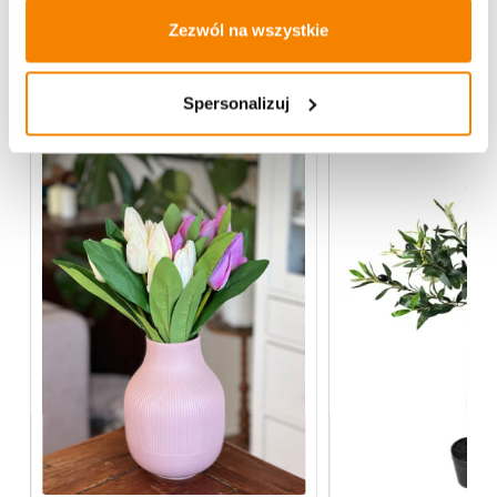
Zezwól na wszystkie
Więcej z kategorii Kwiaty sztuczne
Spersonalizuj