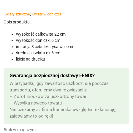
,
Kwiaty sztuczne
Kwiaty w doniczce
Opis produktu:
wysokość całkowita 22 cm
wysokość doniczki 6 cm
imitacja 3 cebulek irysa w ziemi
średnica kwiatu ok 6 cm
liście na druciku
Gwarancja bezpiecznej dostawy FENIX?
W przypadku, gdy zawartość uszkodzi się podczas
transportu, oferujemy dwa rozwiązania:
– Zwrot środków za uszkodzony towar
– Wysyłka nowego towaru
Nie czekamy aż firma kurierska uwzględni reklamację,
załatwiamy to od ręki!
Brak w magazynie