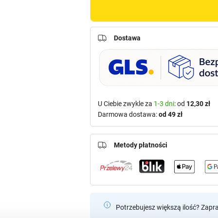
Dostawa
U Ciebie zwykle za
1-3 dni
: od
12,30 zł
Darmowa dostawa:
od 49 zł
Metody płatności
Potrzebujesz większą ilość? Zapr