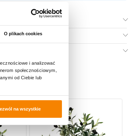
O plikach cookies
ołecznościowe i analizować
artnerom społecznościowym,
anymi od Ciebie lub
-
20%
ezwól na wszystkie