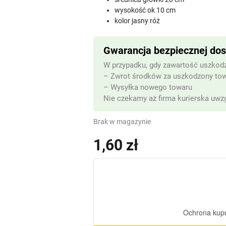
wysokość ok 10 cm
kolor jasny róż
Gwarancja bezpiecznej do
W przypadku, gdy zawartość uszkodz
– Zwrot środków za uszkodzony to
– Wysyłka nowego towaru
Nie czekamy aż firma kurierska uwzg
Brak w magazynie
1,60
zł
(z VAT)