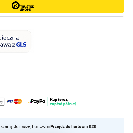
aszamy do naszej hurtownii
Przejdź do hurtowni B2B