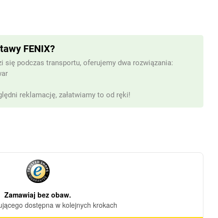
stawy FENIX?
i się podczas transportu, oferujemy dwa rozwiązania:
war
lędni reklamację, załatwiamy to od ręki!