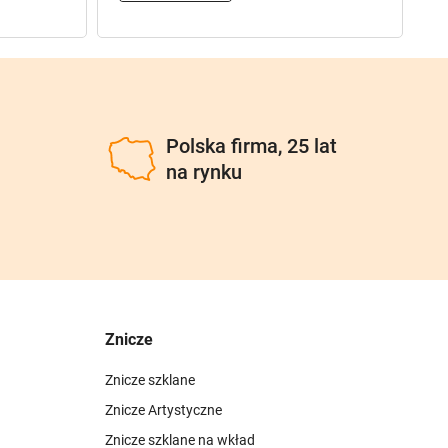
u
Polska firma, 25 lat
na rynku
Znicze
Znicze szklane
Znicze Artystyczne
Znicze szklane na wkład