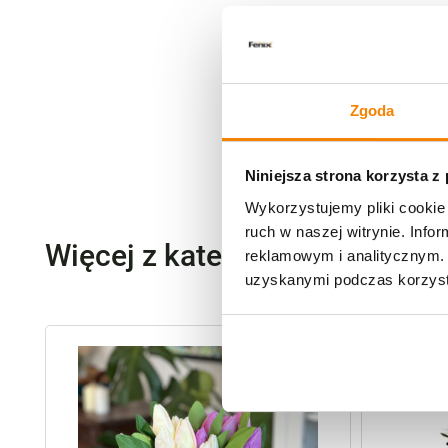
Zgoda
Niniejsza strona korzysta z
Wykorzystujemy pliki cookie 
ruch w naszej witrynie. Inf
Więcej z kategorii Kwiaty szt
reklamowym i analitycznym. 
uzyskanymi podczas korzysta
-
20%