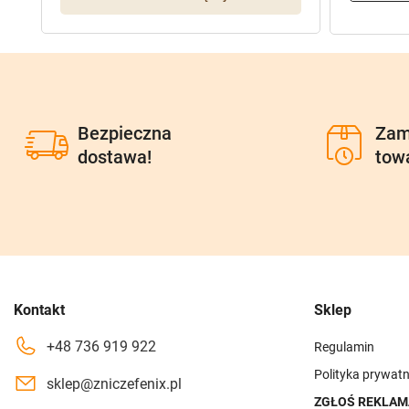
Bezpieczna
Zam
dostawa!
tow
Kontakt
Sklep
+48 736 919 922
Regulamin
Polityka prywatn
sklep@zniczefenix.pl
ZGŁOŚ REKLAM