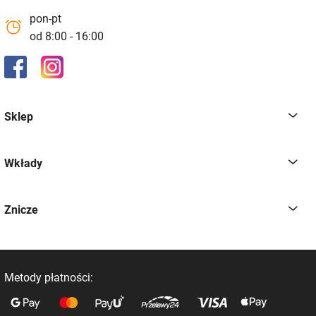
sklep@zniczefenix.pl
pon-pt
od 8:00 - 16:00
Sklep
Wkłady
Znicze
Metody płatności: