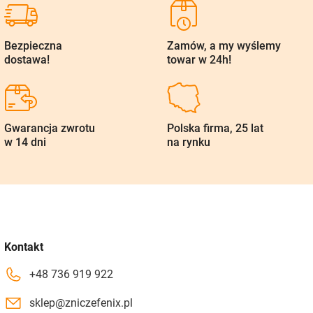
Bezpieczna
Zamów, a my wyślemy
dostawa!
towar w 24h!
Gwarancja zwrotu
Polska firma, 25 lat
w 14 dni
na rynku
Kontakt
+48 736 919 922