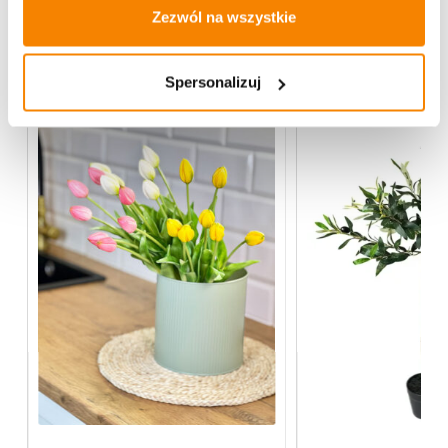
Zezwól na wszystkie
Więcej z kategorii Kwiaty sztuczne
Spersonalizuj