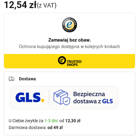
12,54
zł
(z VAT)
Dostawa
U Ciebie zwykle za
1-3 dni
: od
12,30 zł
Darmowa dostawa:
od 49 zł