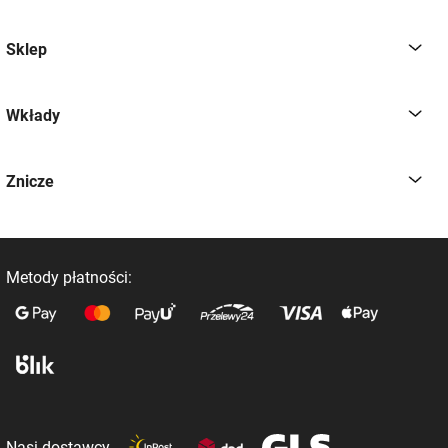
Sklep
Wkłady
Znicze
Metody płatności:
Nasi dostawcy