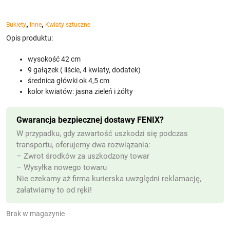
,
,
Bukiety
Inne
Kwiaty sztuczne
Opis produktu:
wysokość 42 cm
9 gałązek ( liście, 4 kwiaty, dodatek)
średnica główki ok 4,5 cm
kolor kwiatów: jasna zieleń i żółty
Gwarancja bezpiecznej dostawy FENIX?
W przypadku, gdy zawartość uszkodzi się podczas
transportu, oferujemy dwa rozwiązania:
– Zwrot środków za uszkodzony towar
– Wysyłka nowego towaru
Nie czekamy aż firma kurierska uwzględni reklamację,
załatwiamy to od ręki!
Brak w magazynie