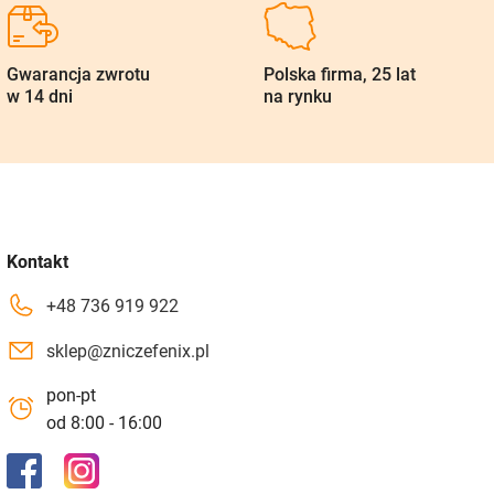
Gwarancja zwrotu
Polska firma, 25 lat
w 14 dni
na rynku
Kontakt
+48 736 919 922
sklep@zniczefenix.pl
pon-pt
od 8:00 - 16:00