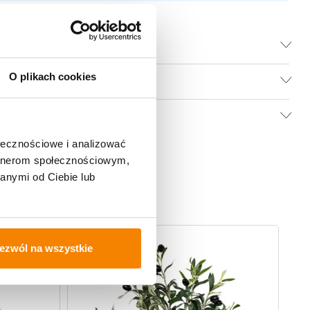
O plikach cookies
ołecznościowe i analizować
artnerom społecznościowym,
anymi od Ciebie lub
-
20%
ezwól na wszystkie