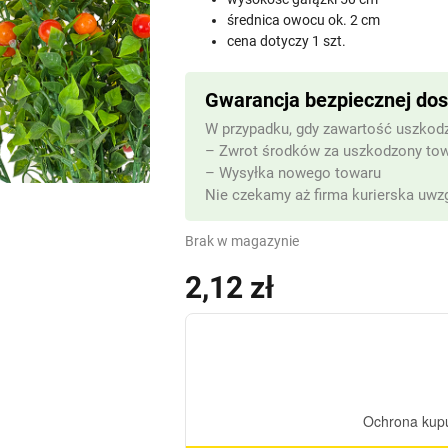
średnica owocu ok. 2 cm
cena dotyczy 1 szt.
Gwarancja bezpiecznej do
W przypadku, gdy zawartość uszkodz
– Zwrot środków za uszkodzony to
– Wysyłka nowego towaru
Nie czekamy aż firma kurierska uwzg
Brak w magazynie
2,12
zł