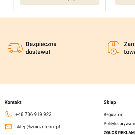
Bezpieczna
Zam
dostawa!
tow
Kontakt
Sklep
+48 736 919 922
Regulamin
Polityka prywatn
sklep@zniczefenix.pl
ZGŁOŚ REKLAM