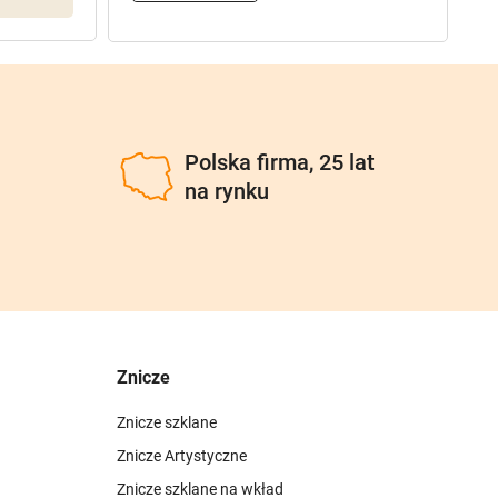
u
Polska firma, 25 lat
na rynku
Znicze
Znicze szklane
Znicze Artystyczne
Znicze szklane na wkład