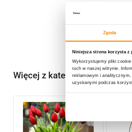
Zgoda
Niniejsza strona korzysta z
Wykorzystujemy pliki cookie 
ruch w naszej witrynie. Inf
Więcej z kategorii Kwiaty szt
reklamowym i analitycznym. 
uzyskanymi podczas korzysta