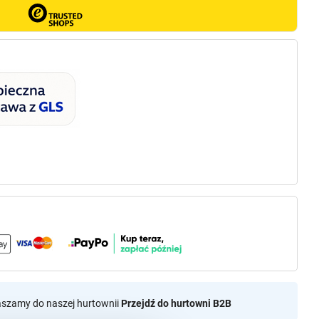
aszamy do naszej hurtownii
Przejdź do hurtowni B2B