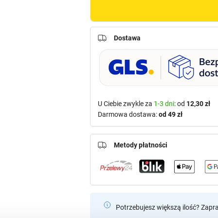
Dostawa
U Ciebie zwykle za
1-3 dni
: od
12,30 zł
Darmowa dostawa:
od 49 zł
Metody płatności
Potrzebujesz większą ilość? Zapr