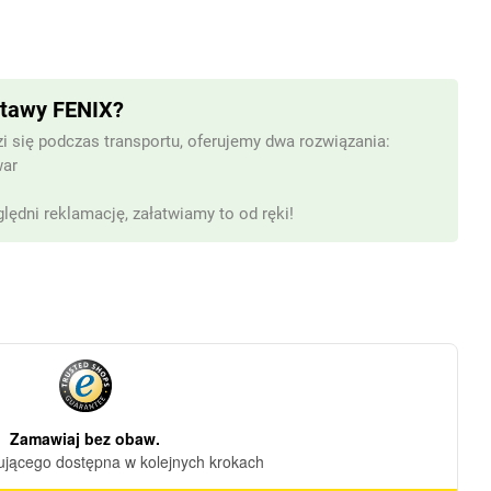
stawy FENIX?
i się podczas transportu, oferujemy dwa rozwiązania:
war
lędni reklamację, załatwiamy to od ręki!