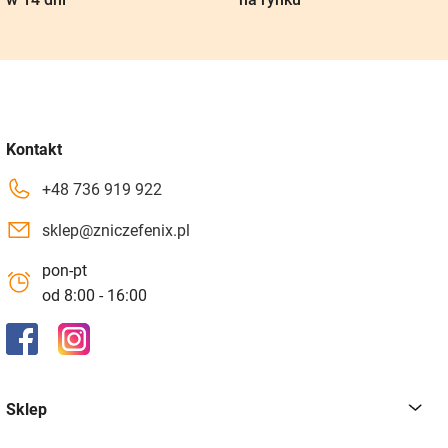
Kontakt
+48 736 919 922
sklep@zniczefenix.pl
pon-pt
od 8:00 - 16:00
Sklep