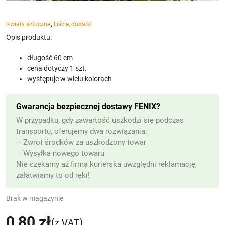
,
Kwiaty sztuczne
Liście, dodatki
Opis produktu:
długość 60 cm
cena dotyczy 1 szt.
występuje w wielu kolorach
Gwarancja bezpiecznej dostawy FENIX?
W przypadku, gdy zawartość uszkodzi się podczas
transportu, oferujemy dwa rozwiązania:
– Zwrot środków za uszkodzony towar
– Wysyłka nowego towaru
Nie czekamy aż firma kurierska uwzględni reklamację,
załatwiamy to od ręki!
Brak w magazynie
0,80
zł
(z VAT)