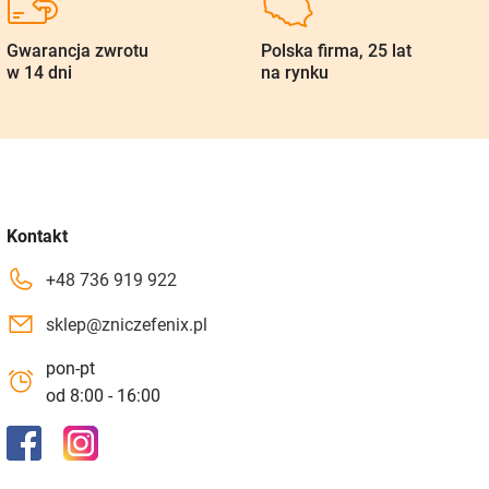
Gwarancja zwrotu
Polska firma, 25 lat
w 14 dni
na rynku
Kontakt
+48 736 919 922
sklep@zniczefenix.pl
pon-pt
od 8:00 - 16:00