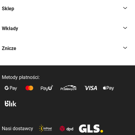
Sklep
Wkłady
Znicze
Metody płatności:
Nasi dostawcy