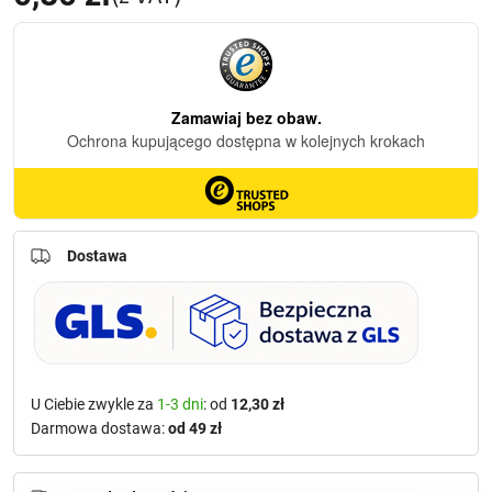
Dostawa
U Ciebie zwykle za
1-3 dni
: od
12,30 zł
Darmowa dostawa:
od 49 zł